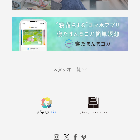
スタジオ一覧