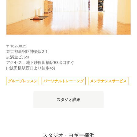
〒
162-0825
東京都
新宿区神楽坂2-1
志満金ビル5F
アクセス：地下鉄飯田橋駅B3出口すぐ
JR飯田橋駅西口より徒歩4分
グループレッスン
パーソナルトレーニング
メンテナンスサービス
スタジオ詳細
スタジオ・ヨギー横浜