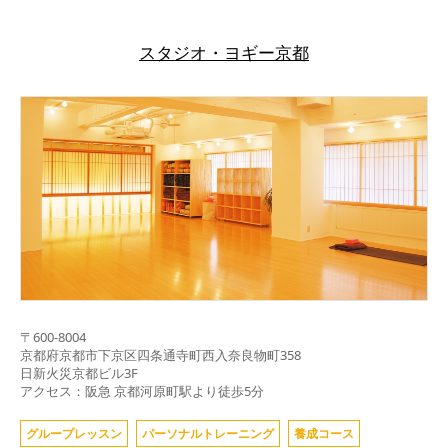
スタジオ・ヨギー京都
〒
600-8004
京都府
京都市下京区四条通寺町西入奈良物町358
日新火災京都ビル3F
アクセス：阪急 京都河原町駅より徒歩5分
グループレッスン
パーソナルトレーニング
養成コース