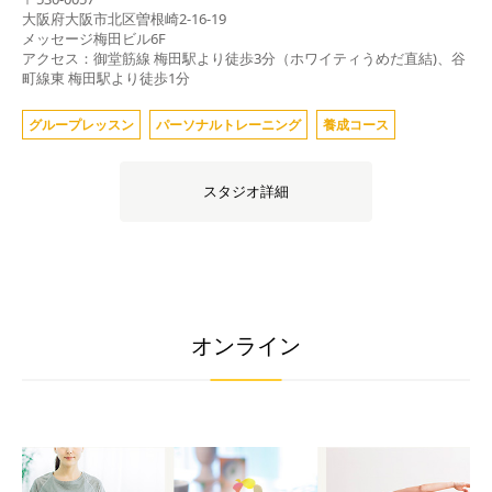
大阪府
大阪市北区曽根崎2-16-19
メッセージ梅田ビル6F
アクセス：御堂筋線 梅田駅より徒歩3分（ホワイティうめだ直結)、谷
町線東 梅田駅より徒歩1分
グループレッスン
パーソナルトレーニング
養成コース
スタジオ詳細
オンライン