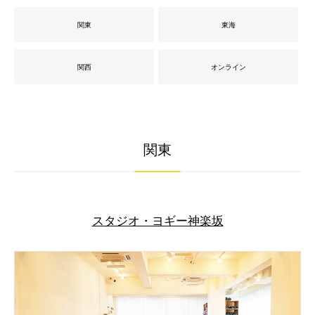
関東
東海
関西
オンライン
関東
スタジオ・ヨギー神楽坂