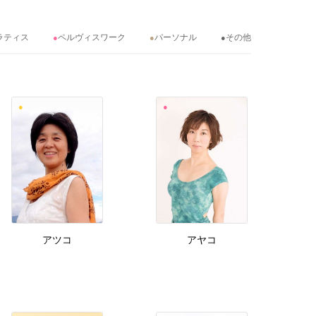
ラティス
ペルヴィスワーク
パーソナル
その他
アツコ
アヤコ