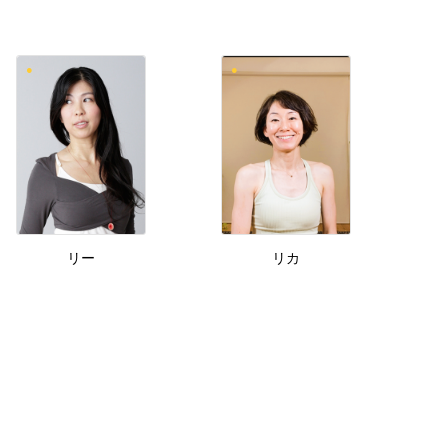
リー
リカ