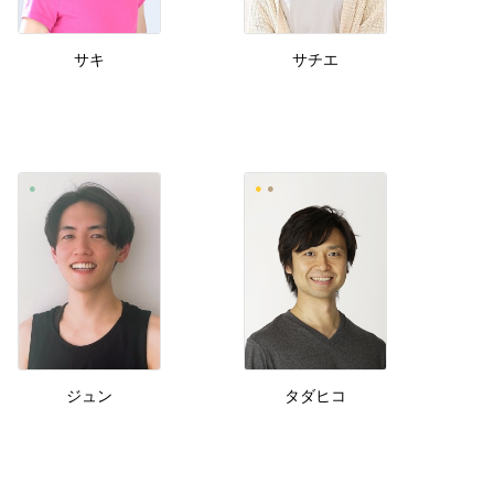
サキ
サチエ
ジュン
タダヒコ