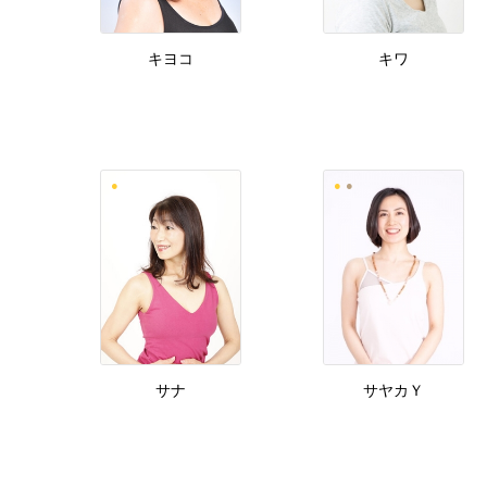
キヨコ
キワ
サナ
サヤカＹ