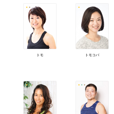
トモ
トモコバ