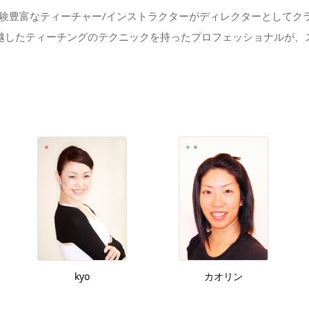
験豊富なティーチャー/インストラクターがディレクターとしてク
卓越したティーチングのテクニックを持ったプロフェッショナルが、
。
kyo
カオリン