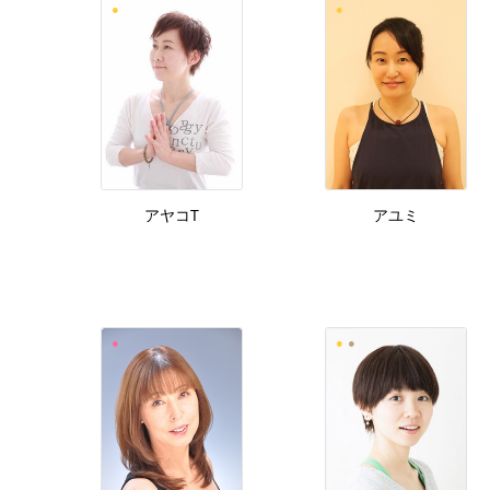
アヤコT
アユミ