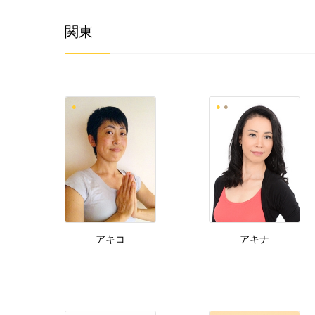
関東
アキコ
アキナ