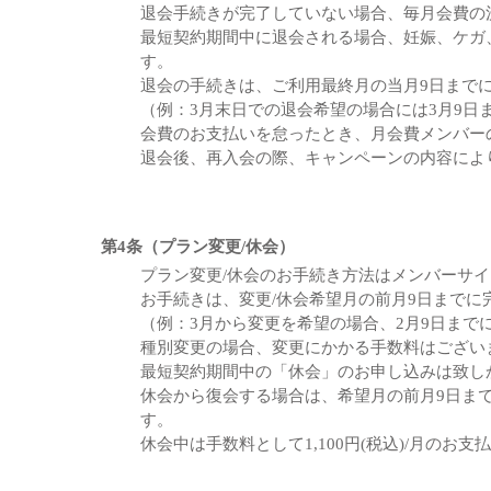
退会手続きが完了していない場合、毎月会費の
最短契約期間中に退会される場合、妊娠、ケガ、
す。
退会の手続きは、ご利用最終月の当月9日まで
（例：3月末日での退会希望の場合には3月9日
会費のお支払いを怠ったとき、月会費メンバー
退会後、再入会の際、キャンペーンの内容によ
第4条（プラン変更/休会）
プラン変更/休会のお手続き方法はメンバーサ
お手続きは、変更/休会希望月の前月9日までに
（例：3月から変更を希望の場合、2月9日まで
種別変更の場合、変更にかかる手数料はござい
最短契約期間中の「休会」のお申し込みは致し
休会から復会する場合は、希望月の前月9日ま
す。
休会中は手数料として1,100円(税込)/月のお