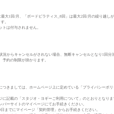
最大1回/月、「ボードピラティス_8回」は最大2回/月の繰り越し
ます。
ットは付与されません。
約状況からキャンセルがされない場合、無断キャンセルとなり1回分
、予約の制限が掛かります。
につきましては、ホームページ上に定めている「プライバシーポリ
ジに記載の「スタジオ・ヨギーご利用について」のとおりとなりま
ンバーサイトのマイページにてお手続きください。
9日までにマイページ「契約管理」からお手続きください。