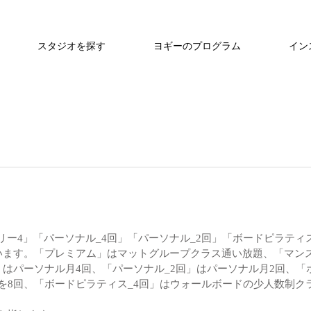
スタジオを探す
ヨギーのプログラム
イン
ー4」「パーソナル_4回」「パーソナル_2回」「ボードピラティス
います。「プレミアム」はマットグループクラス通い放題、「マン
」はパーソナル月4回、「パーソナル_2回」はパーソナル月2回、「
を8回、「ボードピラティス_4回」はウォールボードの少人数制ク