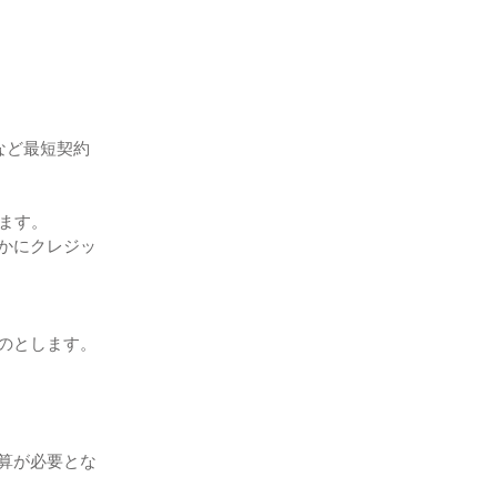
など最短契約
ます。
かにクレジッ
のとします。
算が必要とな