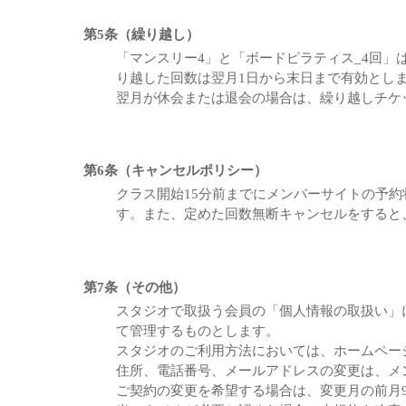
第5条（繰り越し）
「マンスリー4」と「ボードピラティス_4回」は
り越した回数は翌月1日から末日まで有効とし
翌月が休会または退会の場合は、繰り越しチケ
第6条（キャンセルポリシー）
クラス開始15分前までにメンバーサイトの予
す。また、定めた回数無断キャンセルをすると
第7条（その他）
スタジオで取扱う会員の「個人情報の取扱い」
て管理するものとします。
スタジオのご利用方法においては、ホームペー
住所、電話番号、メールアドレスの変更は、メ
ご契約の変更を希望する場合は、変更月の前月