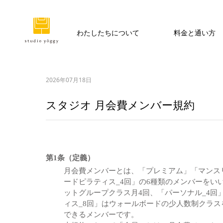
わたしたちについて
料金と通い方
2026年07月18日
スタジオ 月会費メンバー規約
第1条（定義）
月会費メンバーとは、「プレミアム」「マンスリ
ードピラティス_4回」の6種類のメンバーをい
ットグループクラス月4回、「パーソナル_4回
ィス_8回」はウォールボードの少人数制クラス
できるメンバーです。