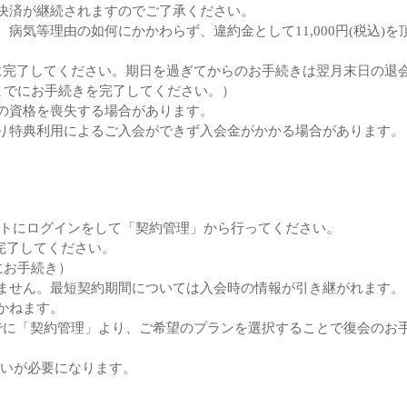
決済が継続されますのでご了承ください。
病気等理由の如何にかかわらず、違約金として11,000円(税込)を
に完了してください。期日を過ぎてからのお手続きは翌月末日の退
までにお手続きを完了してください。）
の資格を喪失する場合があります。
り特典利用によるご入会ができず入会金がかかる場合があります。
イトにログインをして「契約管理」から行ってください。
完了してください。
にお手続き）
ません。最短契約期間については入会時の情報が引き継がれます。
かねます。
でに「契約管理」より、ご希望のプランを選択することで復会のお
支払いが必要になります。