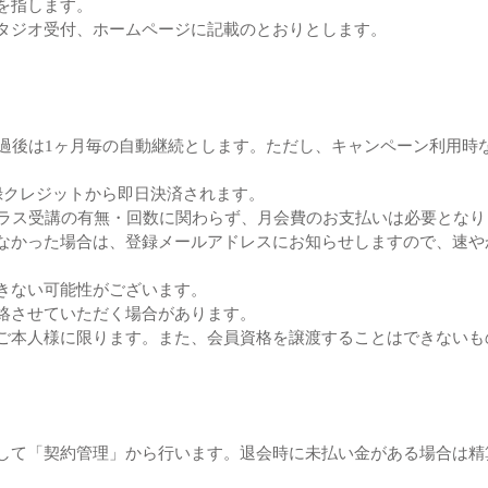
を指します。
タジオ受付、ホームページに記載のとおりとします。
経過後は1ヶ月毎の自動継続とします。ただし、キャンペーン利用時
録クレジットから即日決済されます。
クラス受講の有無・回数に関わらず、月会費のお支払いは必要となり
なかった場合は、登録メールアドレスにお知らせしますので、速や
きない可能性がございます。
絡させていただく場合があります。
ご本人様に限ります。また、会員資格を譲渡することはできないも
して「契約管理」から行います。退会時に未払い金がある場合は精