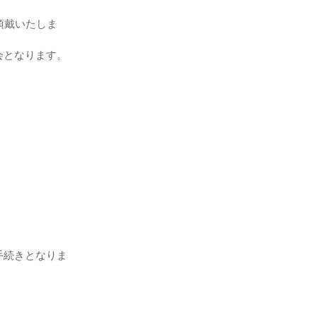
頂戴いたしま
会となります。
手続きとなりま