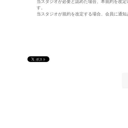
当スタジオが必要と認めた場合、本規約を改定
す。
当スタジオが規約を改定する場合、会員に通知