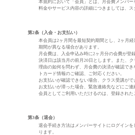
本規約において「会員」とは、月会費メンバー
料金やサービス内容の詳細につきましては、ス
第2条（入会・お支払い）
本会員は2ヶ月間を最短契約期間とし、2ヶ月
期間が異なる場合があります。
月会費は、入会申込み時に2ヶ月分の会費が登
決済日は該当月の前月20日とします。また、
理由の如何を問わず、月会費の決済が確認でき
トカード情報のご確認、ご対応ください。
お支払いが確認できない場合、クラス受講がで
お支払いが滞った場合、緊急連絡先などにご連
会員としてご利用いただけるのは、登録された
第3条（退会）
退会手続き方法はメンバーサイトにログインを
ります。