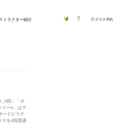
ストラクター紹介
クラス予約
_8回」「ボ
スリー4」はマ
ボードピラテ
ラスを4回受講