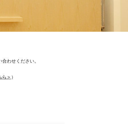
。
い合わせください。
ちら＞
）
）