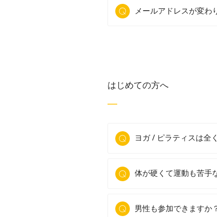
メールアドレスが変わ
はじめての方へ
ヨガ / ピラティスは
体が硬くて運動も苦手
男性も参加できますか