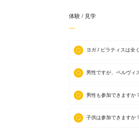
体験 / 見学
ヨガ / ピラティスは
男性ですが、ペルヴィ
男性も参加できますか
子供は参加できますか