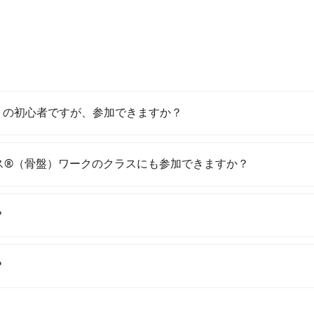
全くの初心者ですが、参加できますか？
ス®（骨盤）ワークのクラスにも参加できますか？
？
？