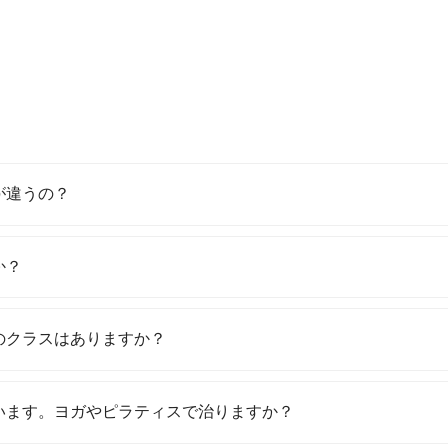
が違うの？
か？
のクラスはありますか？
います。ヨガやピラティスで治りますか？