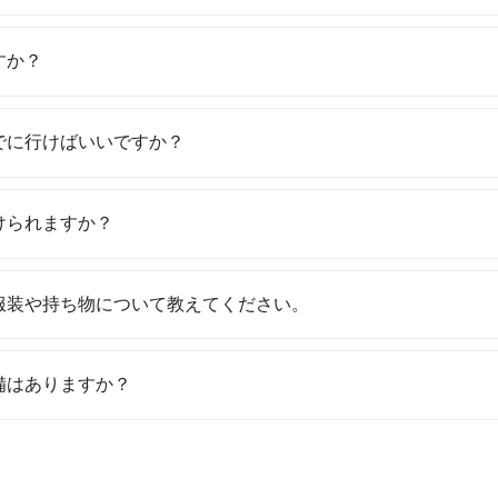
すか？
でに行けばいいですか？
けられますか？
服装や持ち物について教えてください。
備はありますか？