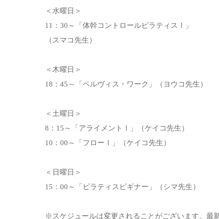
＜水曜日＞
11：30～「体幹コントロールピラティスⅠ」
（スマコ先生）
＜木曜日＞
18：45～「ペルヴィス・ワーク」（ヨウコ先生）
＜土曜日＞
8：15～「アライメントⅠ」（ケイコ先生）
10：00～「フローⅠ」（ケイコ先生）
＜日曜日＞
15：00～「ピラティスビギナー」（シマ先生）
※スケジュールは変更されることがございます。最