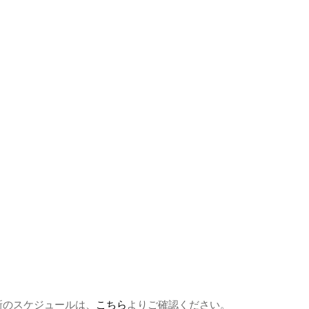
新のスケジュールは、
こちら
よりご確認ください。