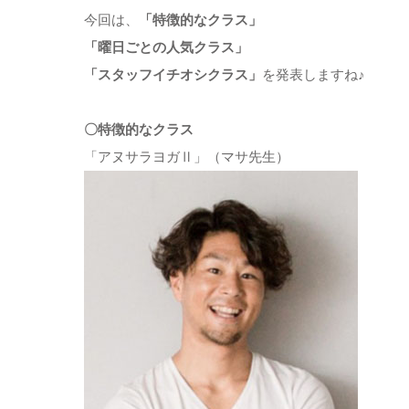
今回は、
「特徴的なクラス」
「曜日ごとの人気クラス」
「スタッフイチオシクラス」
を発表しますね♪
〇特徴的なクラス
「アヌサラヨガⅡ」（マサ先生）