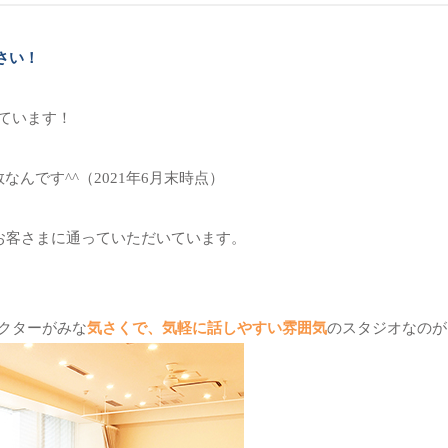
さい！
ています！
なんです^^
（2021年6月末時点）
のお客さまに通っていただいています。
クターがみな
気さくで、気軽に話しやすい雰囲気
のスタジオなのが