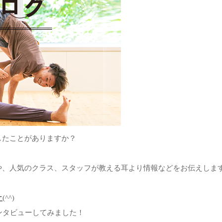
したことがありますか？
や、人気のクラス、スタッフが教える耳より情報などをお伝えしま
オ
(^^)
ンタビューしてみました！