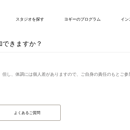
スタジオを探す
ヨギーのプログラム
イン
加できますか？
 但し、体調には個人差がありますので、ご自身の責任のもとご参
よくあるご質問