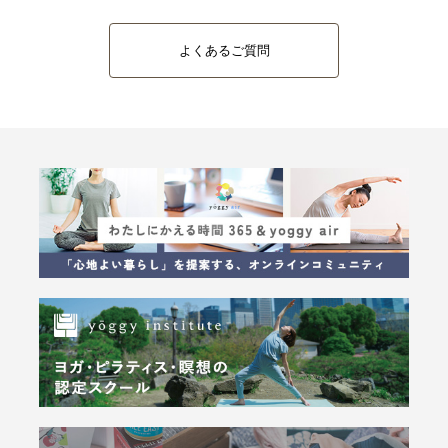
よくあるご質問