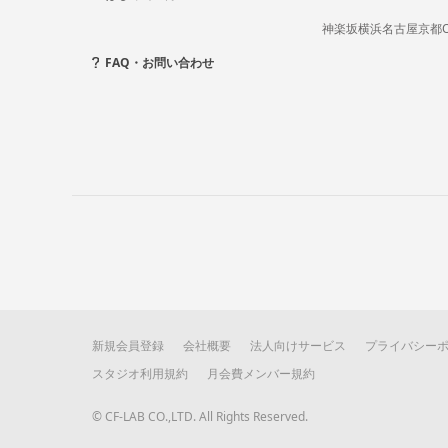
神楽坂
横浜
名古屋
京都
FAQ・お問い合わせ
新規会員登録
会社概要
法人向けサービス
プライバシー
スタジオ利用規約
月会費メンバー規約
© CF-LAB CO.,LTD. All Rights Reserved.