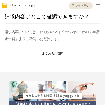
クラス予約
請求内容はどこで確認できますか？
請求内容については、yoggy airマイページ内の「yoggy air請
求一覧」よりご確認いただけます。
よくあるご質問