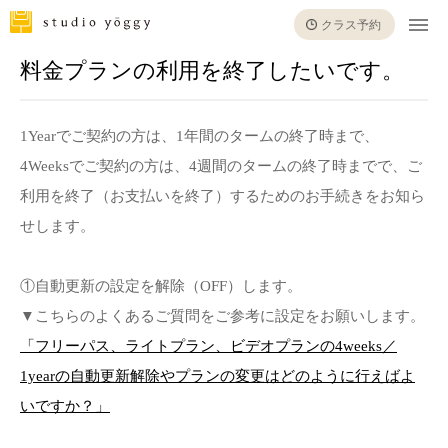
クラス予約
料金プランの利用を終了したいです。
1Yearでご契約の方は、1年間のタームの終了時まで、
4Weeksでご契約の方は、4週間のタームの終了時までで、ご
利用を終了（お支払いを終了）するためのお手続きをお知ら
せします。
①自動更新の設定を解除（OFF）します。
▼こちらのよくあるご質問をご参考に設定をお願いします。
「フリーパス、ライトプラン、ビデオプランの4weeks／
1yearの自動更新解除やプランの変更はどのように行えばよ
いですか？」