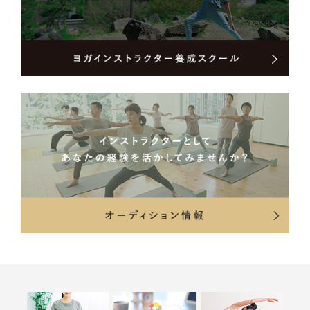
新刊『「お金じょうずさん」の小さな習慣』
●WEBサイト：
https://www.aiichii.com/
●Instagram：
https://www.instagram.com/ai_ichii/
●メルマガ：
https://www.aiichii.com/spiritmail/