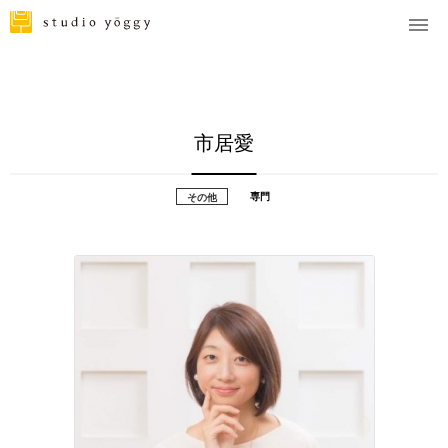
市居愛
専門
その他