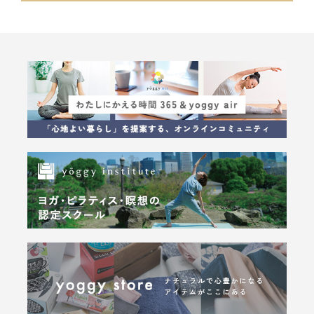
yoga immersion Asana Studies with Christina Sell
JOE BARNETT YIN VARIATIONS TT
Canadian Holistic Health practitioner
Canadian Reiki Master
アロマテラピーアドバイザー
アーユルヴェーダ セルフアドバイザー