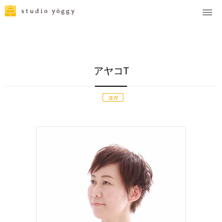
アヤコT
ヨガ