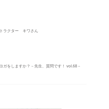
トラクター キワさん
ガをしますか？－先生、質問です！ vol.68－