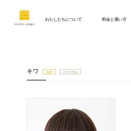
わたしたちについて
料金と通い方
キワ
ヨガ
パーソナル