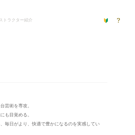
ストラクター紹介
舞台芸術を専攻。
さにも目覚める。
い、毎日がより、快適で豊かになるのを実感してい