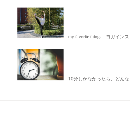
my favorite things
ヨガインス
10分しかなかったら、どんなヨ