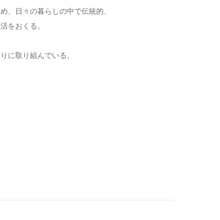
じめ、日々の暮らしの中で伝統的、
生活をおくる。
くりに取り組んでいる。