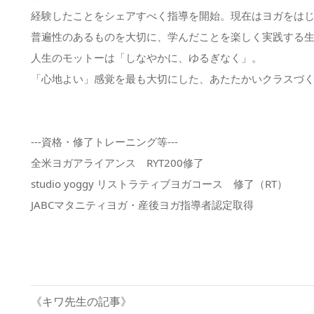
経験したことをシェアすべく指導を開始。現在はヨガをは
普遍性のあるものを大切に、学んだことを楽しく実践する
人生のモットーは「しなやかに、ゆるぎなく」。
「心地よい」感覚を最も大切にした、あたたかいクラスづ
---資格・修了トレーニング等---
全米ヨガアライアンス RYT200修了
studio yoggy リストラティブヨガコース 修了（RT）
JABCマタニティヨガ・産後ヨガ指導者認定取得
《キワ先生の記事》