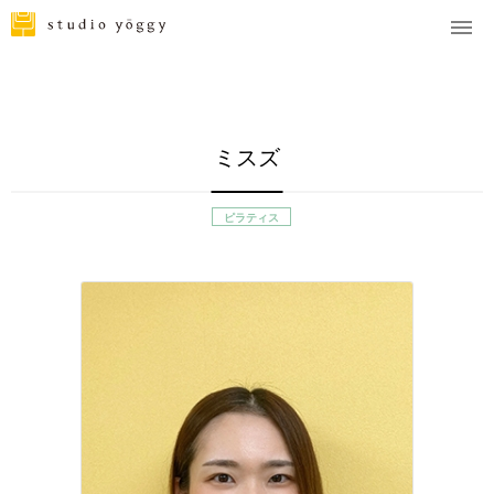
ミスズ
ピラティス