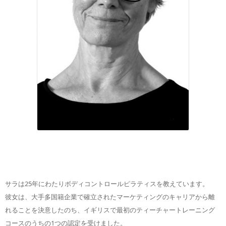
サラは25年にわたりボディコントロールピラティスを教えています。
彼女は、大手多国籍企業で確立されたマーケティングのキャリアから離
れることを決意したのち、イギリスで最初のティーチャートレーニング
コースのうちの1つの認定を受けました。