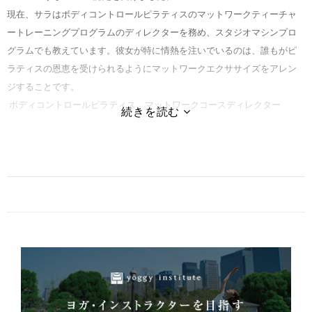
現在、サラはボディコントロールピラティスのマットワークティーチャ
ートレーニングプログラムのディレクターを務め、スタジオマシンプロ
グラムでも教えています。彼女が特に情熱を注いでいるのは、誰もがピ
ラティスの恩恵を受けられるようにマットワークエクササイズをアレン
ジすることです。
ボディコントロールピラティス マットワークコースディレクター