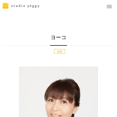
ヨーコ
ヨガ