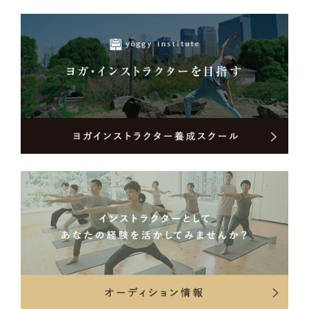
ティスをモットーとしたレッスンを行っています。
studio yoggy ティーチャー・トレーニングコース（TTC）修了
ヨギック・アーツ公認ティーチャーズ・トレーニングコース修了
タイヨガファンデーションコース修了