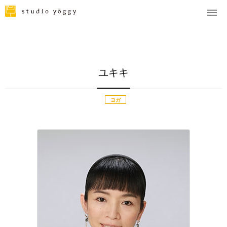
ユキキ
ヨガ