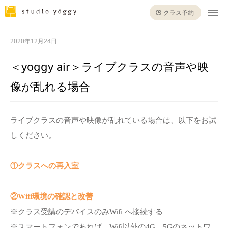
クラス予約
2020年12月24日
＜yoggy air＞ライブクラスの音声や映
像が乱れる場合
ライブクラスの音声や映像が乱れている場合は、以下をお試
しください。
①クラスへの再入室
②Wifi環境の確認と改善
※クラス受講のデバイスのみWifi へ接続する
※スマートフォンであれば、Wifi以外の4G、5Gのネットワ