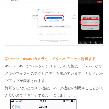
⑦iPhone・iPadのカメラやマイクへのアクセス許可する
iPhone・iPadでZoomをインストールした際に、「Zoomがカ
メラやマイクへのアクセス許可を求めています」というポッ
プアップが表示されます。
許可をしないとカメラ機能、マイク機能を利用することがで
きないので「許可」するようにしましょう。