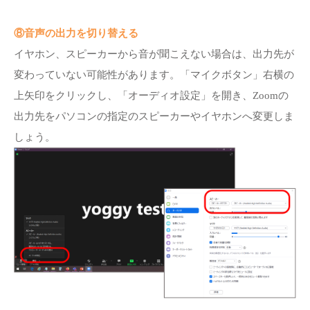
⑧音声の出力を切り替える
イヤホン、スピーカーから音が聞こえない場合は、出力先が
変わっていない可能性があります。「マイクボタン」右横の
上矢印をクリックし、「オーディオ設定」を開き、Zoomの
出力先をパソコンの指定のスピーカーやイヤホンへ変更しま
しょう。