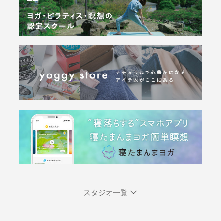
スタジオ一覧