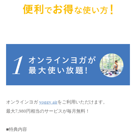
オンラインヨガ
yoggy air
をご利用いただけます。
最大7,980円相当のサービスが毎月無料！
■特典内容