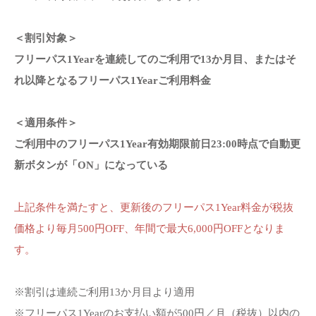
＜割引対象＞
フリーパス1Yearを連続してのご利用で13か月目、またはそ
れ以降となるフリーパス1Yearご利用料金
＜適用条件＞
ご利用中のフリーパス1Year有効期限前日23:00時点で自動更
新ボタンが「ON」になっている
上記条件を満たすと、更新後のフリーパス1Year料金が税抜
価格より毎月500円OFF、年間で最大6,000円OFFとなりま
す。
※割引は連続ご利用13か月目より適用
※フリーパス1Yearのお支払い額が500円／月（税抜）以内の