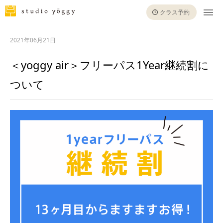
クラス予約
2021年06月21日
＜yoggy air＞フリーパス1Year継続割に
ついて