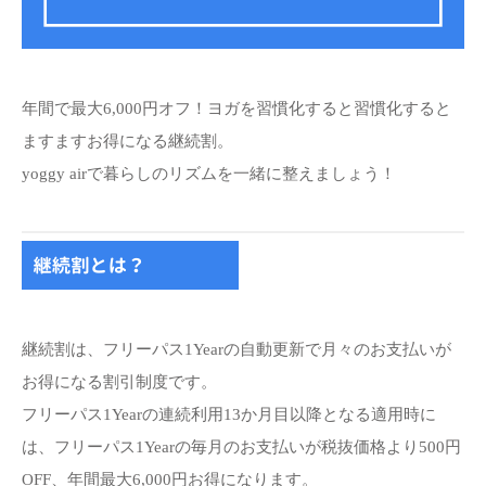
年間で最大6,000円オフ！ヨガを習慣化すると習慣化すると
ますますお得になる継続割。
yoggy airで暮らしのリズムを一緒に整えましょう！
継続割は、フリーパス1Yearの自動更新で月々のお支払いが
お得になる割引制度です。
フリーパス1Yearの連続利用13か月目以降となる適用時に
は、フリーパス1Yearの毎月のお支払いが税抜価格より500円
OFF、年間最大6,000円お得になります。