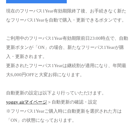
現在のフリーパス1Year有効期限終了後、お手続きなく新た
なフリーパス1Yearを自動で購入・更新できるボタンです。
ご利用中のフリーパス1Year有効期限前日23:00時点で、自動
更新ボタンが「ON」の場合、新たなフリーパス1Yearが購
入・更新されます。
更新されたフリーパス1Yearは継続割が適用になり、年間最
大6,000円OFFと大変お得になります。
自動更新の設定は以下より行っていただけます。
yoggy airマイページ
＞自動更新の確認・設定
※フリーパス1Yearご購入時に自動更新を選択された方は
「ON」の状態になっております。