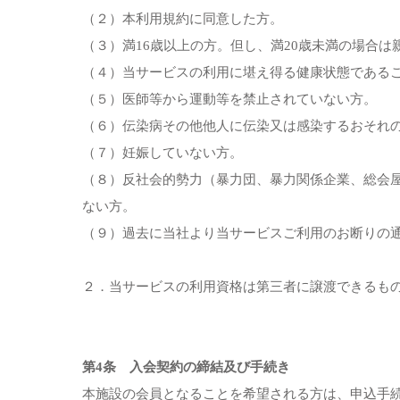
（２）本利用規約に同意した方。
（３）満16歳以上の方。但し、満20歳未満の場合
（４）当サービスの利用に堪え得る健康状態である
（５）医師等から運動等を禁止されていない方。
（６）伝染病その他他人に伝染又は感染するおそれ
（７）妊娠していない方。
（８）反社会的勢力（暴力団、暴力関係企業、総会
ない方。
（９）過去に当社より当サービスご利用のお断りの
２．当サービスの利用資格は第三者に譲渡できるも
第4条 入会契約の締結及び手続き
本施設の会員となることを希望される方は、申込手