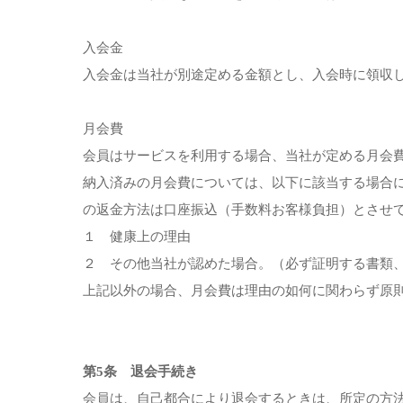
入会金
入会金は当社が別途定める金額とし、入会時に領収
月会費
会員はサービスを利用する場合、当社が定める月会
納入済みの月会費については、以下に該当する場合
の返金方法は口座振込（手数料お客様負担）とさせ
１ 健康上の理由
２ その他当社が認めた場合。（必ず証明する書類
上記以外の場合、月会費は理由の如何に関わらず原
第5条 退会手続き
会員は、自己都合により退会するときは、所定の方