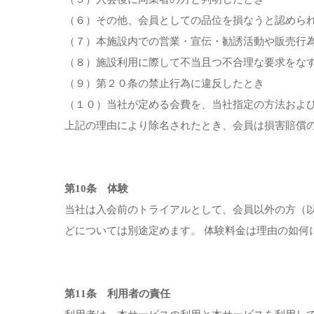
（６）その他、会員としての品位を損なうと認めら
（７）本施設内での営業・宣伝・勧誘活動や販売行
（８）施設利用に際して不当且つ不合理な要求をな
（９）第２０条の禁止行為に違反したとき
（１０）当社が定める会費を、当社指定の方法およ
上記の理由により除名されたとき、会員は損害賠償
第10条 体験
当社は入会前のトライアルとして、会員以外の方（
どについては別途定めます。 体験料金は理由の如何
第11条 利用者の責任