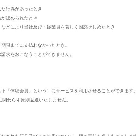
れた行為があったとき
為が認められたとき
すなどにより当社及び・従業員を著しく困惑せしめたとき
び期限までに支払わなかったとき。
の請求をおこなうことができません。
以下「体験会員」という）にサービスを利用させることができます
に関わらず原則返還いたしません。