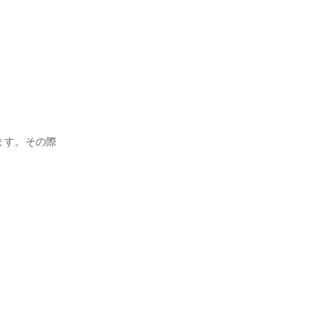
。
ます。その際