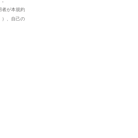
す。
用者が本規約
。）、自己の