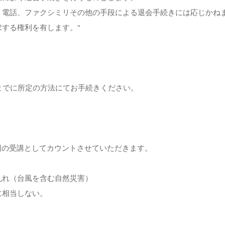
、電話、ファクシミリその他の手段による退会手続きには応じかね
する権利を有します。"
までに所定の方法にてお手続きください。
1回の受講としてカウントさせていただきます。
乱れ（台風を含む自然災害）
に相当しない。