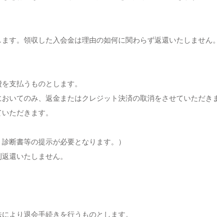
します。領収した入会金は理由の如何に関わらず返還いたしません
費を支払うものとします。
においてのみ、返金またはクレジット決済の取消をさせていただき
ていただきます。
、診断書等の提示が必要となります。）
則返還いたしません。
法により退会手続きを行うものとします。