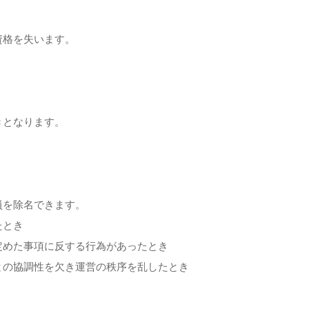
資格を失います。
きとなります。
員を除名できます。
たとき
定めた事項に反する行為があったとき
との協調性を欠き運営の秩序を乱したとき