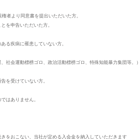
は親権者より同意書を提出いただいた方。
ことを申告いただいた方。
のある疾病に罹患していない方。
屋、社会運動標榜ゴロ、政治活動標榜ゴロ、特殊知能暴力集団等。
通告を受けていない方。
のではありません。
続きをおこない、当社が定める入会金を納入していただきます