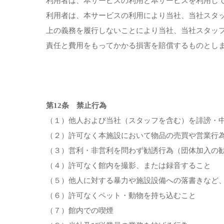
利用者は、本サービスの利用と本サービスを利用し
利用者は、本サービスの利用により当社、当社スタ
上の義務を履行しないことにより当社、当社スタッ
責任と費用をもってかかる損害を賠償するものとし
第12条 禁止行為
（１）他人および当社（スタッフを含む）を誹謗・中
（２）許可なく本施設において物品の売買や営業行
（３）営利・非営利を問わず勧誘行為（団体加入の
（４）許可なく館内を撮影、または録音すること
（５）他人に対する暴力や施設設備への落書きなど
（６）許可なくペット・動物を持ち込むこと
（７）館内での喫煙