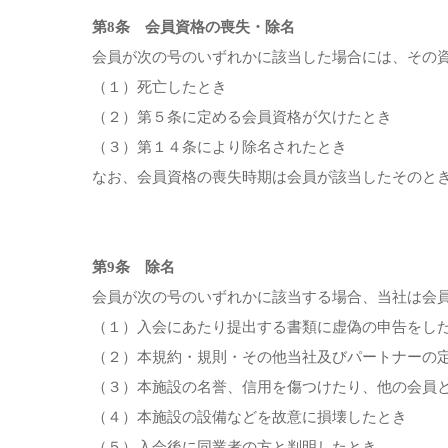
第8条 会員資格の喪失・除名
会員が次の号のいずれかに該当した場合には、その
（１）死亡したとき
（２）第５条に定める会員資格が欠けたとき
（３）第１４条により除名されたとき
なお、会員資格の喪失時期は会員が該当したそのと
第9条 除名
会員が次の号のいずれかに該当する場合、当社は会
（１）入会にあたり提出する書類に虚偽の申告をし
（２）本規約・規則・その他当社及びパートナーの
（３）本施設の名誉、信用を傷つけたり、他の会員
（４）本施設の設備などを故意に損壊したとき
（５）入会後に同業者の方と判明したとき