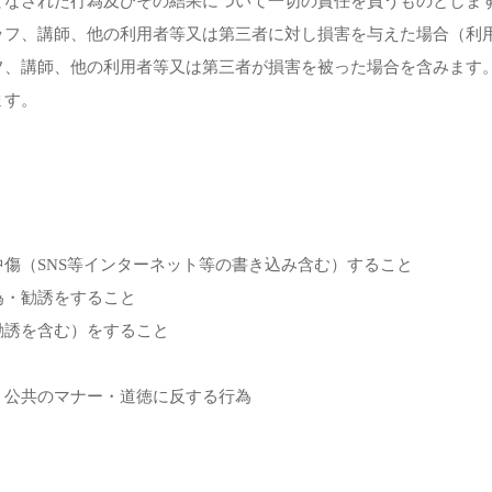
てなされた行為及びその結果について一切の責任を負うものとしま
ッフ、講師、他の利用者等又は第三者に対し損害を与えた場合（利
フ、講師、他の利用者等又は第三者が損害を被った場合を含みます
ます。
傷（SNS等インターネット等の書き込み含む）すること
為・勧誘をすること
勧誘を含む）をすること
、公共のマナー・道徳に反する行為