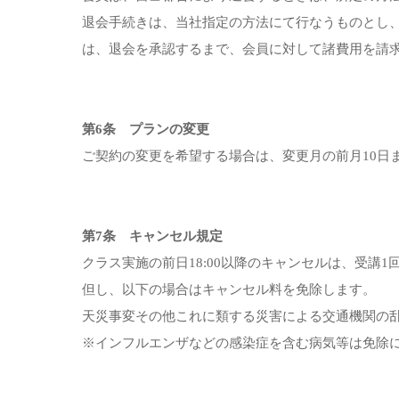
退会手続きは、当社指定の方法にて行なうものとし
は、退会を承認するまで、会員に対して諸費用を請求
第6条 プランの変更
ご契約の変更を希望する場合は、変更月の前月10日
第7条 キャンセル規定
クラス実施の前日18:00以降のキャンセルは、受講
但し、以下の場合はキャンセル料を免除します。
天災事変その他これに類する災害による交通機関の
※インフルエンザなどの感染症を含む病気等は免除