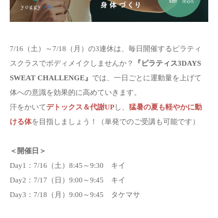
7/16（土）～7/18（月）の3連休は、毎日開催するピラティ
スクラスでボディメイクしませんか？
『ピラティス3DAYS
SWEAT CHALLENGE』
では、一日ごとに運動量を上げて
体への意識を効果的に高めていきます。
汗をかいて
デトックス＆代謝UP
し、
猛暑の夏も軽やかに動
ける体
を目指しましょう！（単発でのご受講も可能です）
＜開催日＞
Day1：7/16（土）8:45～9:30 キイ
Day2：7/17（日）9:00～9:45 キイ
Day3：7/18（月）9:00～9:45 タケマサ