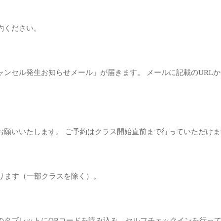
約ください。
ャンセル発生お知らせメール」が届きます。 メールに記載のURL
をお願いいたします。 ご予約はクラス開始直前まで行っていただけ
なります（一部クラスを除く）。
頭のタブレットにQRコードを読み込み、セルフチェックインを行って