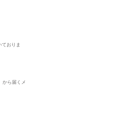
いておりま
jp」から届くメ