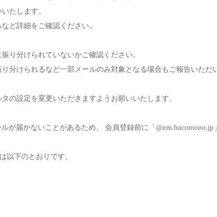
いいたします。
るなど詳細をご確認ください。
に振り分けられていないかご確認ください。
振り分けられるなど一部メールのみ対象となる場合もご報告いただ
ルタの設定を変更いただきますようお願いいたします。
約メールが届かないことがあるため、 会員登録前に「@em.hacomono.
定は以下のとおりです。