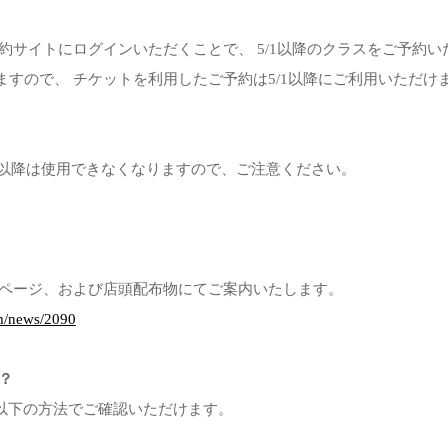
予約サイトにログインいただくことで、 5/1以降のクラスをご予約
ますので、 チケットを利用したご予約は5/1以降にご利用いただけ
5/1以降は使用できなくなりますので、ご注意ください。
以下のページ、および店頭配布物にてご案内いたします。
m/news/2090
？
、以下の方法でご確認いただけます。