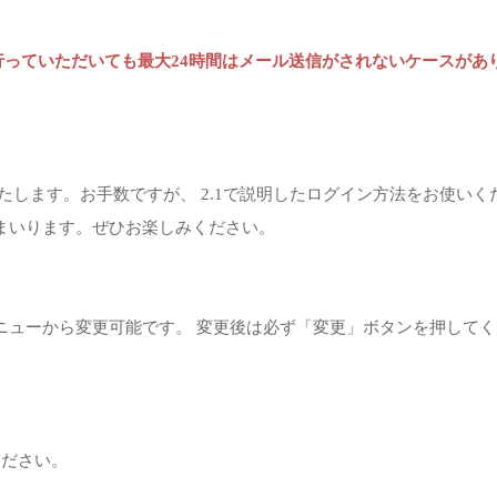
っていただいても最大24時間はメール送信がされないケースがあ
いたします。お手数ですが、 2.1で説明したログイン方法をお使いくだ
まいります。ぜひお楽しみください。
メニューから変更可能です。 変更後は必ず「変更」ボタンを押して
ください。