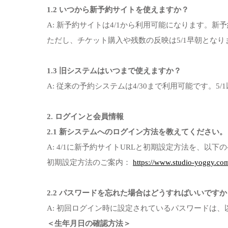
1.2 いつから新予約サイトを使えますか？
A: 新予約サイトは4/1から利用可能になります。新
ただし、チケット購入や残数の反映は5/1早朝となり
1.3 旧システムはいつまで使えますか？
A: 従来の予約システムは4/30まで利用可能です。
2. ログインと会員情報
2.1 新システムへのログイン方法を教えてください。
A: 4/1に新予約サイトURLと初期設定方法を、
初期設定方法のご案内：
https://www.studio-yoggy.co
2.2 パスワードを忘れた場合はどうすればいいですか
A: 初回ログイン時に設定されているパスワードは
＜生年月日の確認方法＞