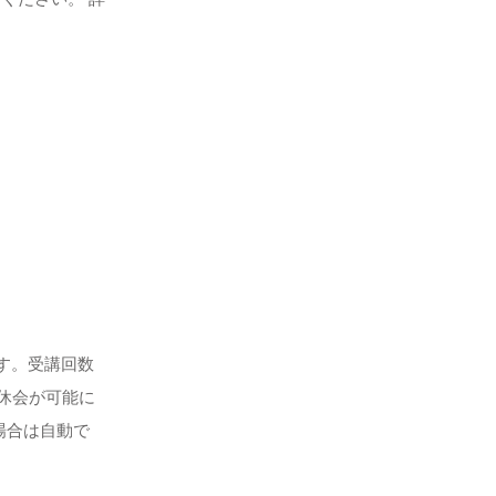
。
す。受講回数
休会が可能に
場合は自動で