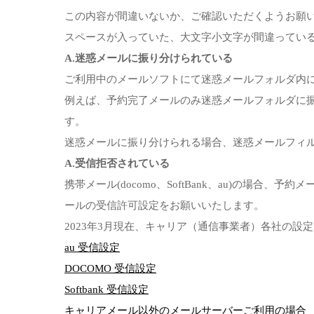
この内容が間違いないか、ご確認いただくようお願
スペースが入っていた、大文字小文字が間違ってい
A.迷惑メールに振り分けられている
ご利用中のメールソフトにて迷惑メールフォルダ内
例えば、予約完了メールのみ迷惑メールフォルダに
す。
迷惑メールに振り分けられる場合、迷惑メールフィ
A.受信拒否されている
携帯メール(docomo、SoftBank、au)の場合、予
ールの受信許可設定をお願いいたします。
2023年3月現在、キャリア（通信事業者）各社の設
au 受信設定
DOCOMO 受信設定
Softbank 受信設定
キャリアメール以外のメールサーバーご利用の場合