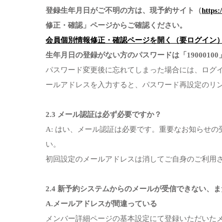
登録生年月日がご不明の方は、現予約サイト（
https:
修正・確認」ページからご確認ください。
会員個別情報修正・確認ページを開く（要ログイン
生年月日の登録がない方のパスワードは「1900010
パスワード変更後に忘れてしまった場合には、ログイ
ールアドレスを入力すると、パスワード再設定のリ
2.3 メール認証は必ず必要ですか？
A: はい、メール認証は必要です。重要なお知らせ
い。
初回設定のメールアドレスは消してご自身のご利用さ
2.4 新予約システムからのメールが受信できない
A.メールアドレスが間違っている
メンバー詳細ページの基本設定にて登録いただいた