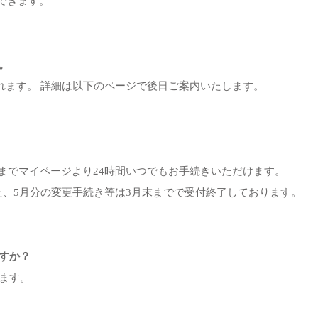
持できます。
。
されます。 詳細は以下のページで後日ご案内いたします。
5/9までマイページより24時間いつでもお手続きいただけます。
、5月分の変更手続き等は3月末までで受付終了しております。
ますか？
ります。