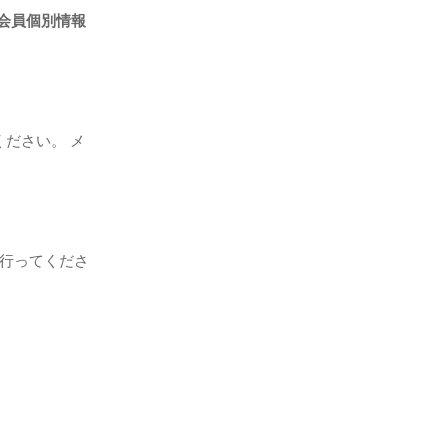
会員個別情報
ださい。 メ
ず行ってくださ