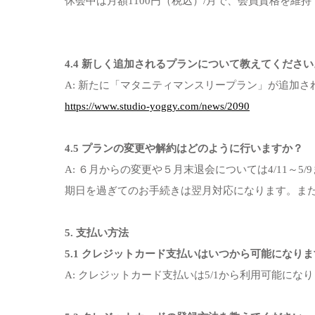
休会中は月額1100円（税込）/月で、会員資格を維
4.4 新しく追加されるプランについて教えてください
A: 新たに「マタニティマンスリープラン」が追加
https://www.studio-yoggy.com/news/2090
4.5 プランの変更や解約はどのように行いますか？
A: ６月からの変更や５月末退会については4/11～
期日を過ぎてのお手続きは翌月対応になります。また
5. 支払い方法
5.1 クレジットカード支払いはいつから可能になり
A: クレジットカード支払いは5/1から利用可能にな