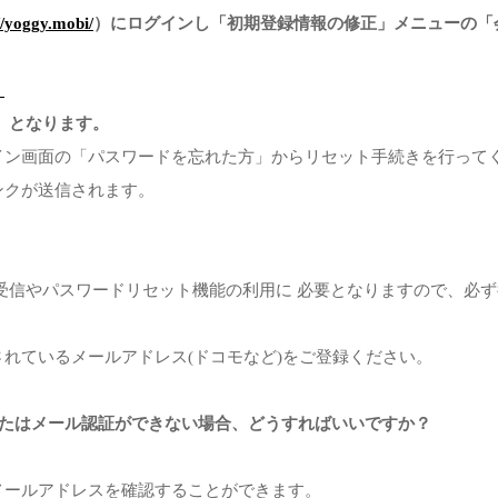
//yoggy.mobi/
）にログインし「初期登録情報の修正」メニューの「
）
0」となります。
ン画面の「パスワードを忘れた方」からリセット手続きを行ってく
ンクが送信されます。
の受信やパスワードリセット機能の利用に 必要となりますので、必
れているメールアドレス(ドコモなど)をご登録ください。
、またはメール認証ができない場合、どうすればいいですか？
メールアドレスを確認することができます。