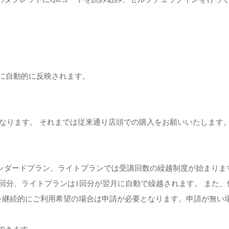
テムに自動的に反映されます。
能になります。 それまでは従来通り店頭での購入をお願いいたします
タンダードプラン、ライトプランでは受講回数の繰越制度が始まりま
回分、ライトプランは1回分が翌月に自動で繰越されます。 また、
を継続的にご利用希望の場合は申請が必要となります。申請が無い