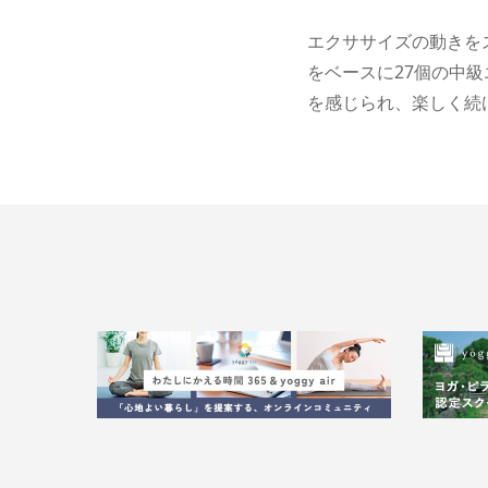
エクササイズの動きを
をベースに27個の中
を感じられ、楽しく続