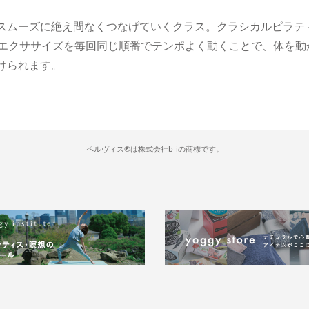
スムーズに絶え間なくつなげていくクラス。クラシカルピラテ
級エクササイズを毎回同じ順番でテンポよく動くことで、体を動
けられます。
ペルヴィス®は株式会社b-iの商標です。