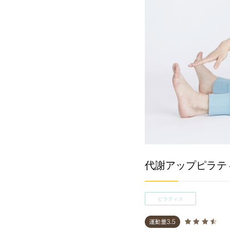
代謝アップピラティ
ピラティス