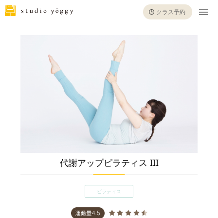
クラス予約
代謝アップピラティス III
ピラティス