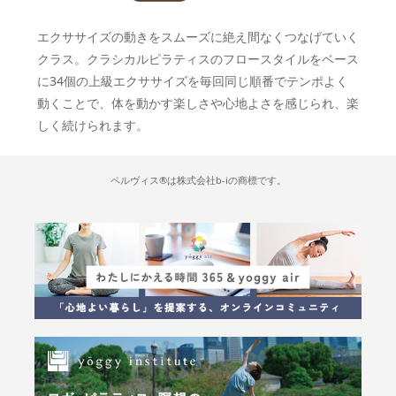
エクササイズの動きをスムーズに絶え間なくつなげていく
クラス。クラシカルピラティスのフロースタイルをベース
に34個の上級エクササイズを毎回同じ順番でテンポよく
動くことで、体を動かす楽しさや心地よさを感じられ、楽
しく続けられます。
ペルヴィス®は株式会社b-iの商標です。