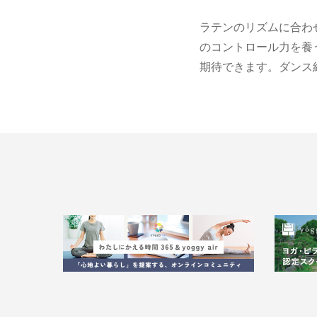
ラテンのリズムに合わ
のコントロール力を養
期待できます。ダンス