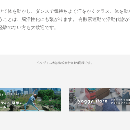
せて体を動かし、ダンスで気持ちよく汗をかくクラス。体を動
うことは、脳活性化にも繋がります。 有酸素運動で活動代謝
経験のない方も大歓迎です。
ペルヴィス®は株式会社b-iの商標です。