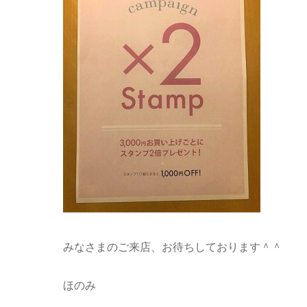
みなさまのご来店、お待ちしております＾＾
ほのみ