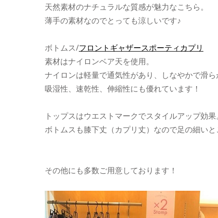
天然素材のナチュラルな質感が魅力なこちら。
薄手の素材なのでとっても涼しいです♪
ボトムス/
フロントギャザースポーティカプリ
素材はナイロンベア天を使用。
ナイロンは軽量で通気性があり、しなやかで滑ら
吸湿性、速乾性、伸縮性にも優れています！
トップスはウエストマークでスタイルアップ効果
ボトムスも膝下丈（カプリ丈）なので足の細いと
その他にも多数ご用意しております！