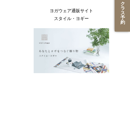
ク
ラ
ヨガウェア通販サイト
ス
予
スタイル・ヨギー
約