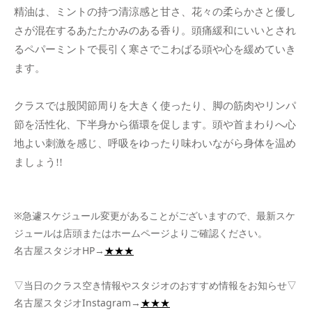
精油は、ミントの持つ清涼感と甘さ、花々の柔らかさと優し
さが混在するあたたかみのある香り。頭痛緩和にいいとされ
るペパーミントで長引く寒さでこわばる頭や心を緩めていき
ます。
クラスでは股関節周りを大きく使ったり、脚の筋肉やリンパ
節を活性化、下半身から循環を促します。頭や首まわりへ心
地よい刺激を感じ、呼吸をゆったり味わいながら身体を温め
ましょう!!
※急遽スケジュール変更があることがございますので、最新スケ
ジュールは店頭またはホームページよりご確認ください。
名古屋スタジオHP→
★★★
▽当日のクラス空き情報やスタジオのおすすめ情報をお知らせ▽
名古屋スタジオInstagram→
★★★