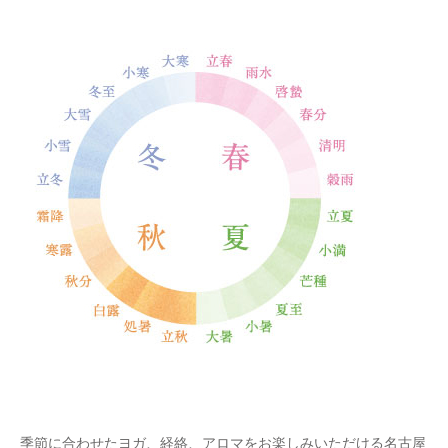
季節に合わせたヨガ、経絡、アロマをお楽しみいただける名古屋