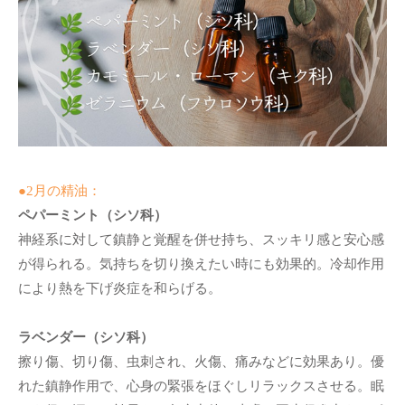
●2月の精油：
ペパーミント（シソ科）
神経系に対して鎮静と覚醒を併せ持ち、スッキリ感と安心感
が得られる。気持ちを切り換えたい時にも効果的。冷却作用
により熱を下げ炎症を和らげる。
ラベンダー（シソ科）
擦り傷、切り傷、虫刺され、火傷、痛みなどに効果あり。優
れた鎮静作用で、心身の緊張をほぐしリラックスさせる。眠