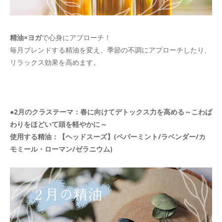
精油×ヨガ
で心身にアプローチ！
毎月ブレンドする精油を変え、季節の不調にアプローチしたり、
リラックス効果を高めます。
●2月のクラステーマ：春に向けてデトックス力を高める～こわば
わりをほどいて頭を軽やかに～
使用する精油：【ヘッドスーズ】(ペパーミント/ラベンダー/カ
モミール・ローマン/ゼラニウム)