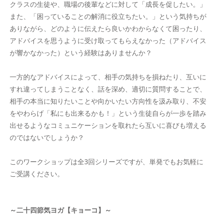
クラスの生徒や、職場の後輩などに対して「成長を促したい。」
また、「困っていることの解消に役立ちたい。」という気持ちが
ありながら、どのように伝えたら良いかわからなくて困ったり、
アドバイスを思うように受け取ってもらえなかった（アドバイス
が響かなかった）という経験はありませんか？
一方的なアドバイスによって、相手の気持ちを損ねたり、互いに
すれ違ってしまうことなく、話を深め、適切に質問することで、
相手の本当に知りたいことや向かいたい方向性を汲み取り、不安
をやわらげ「私にも出来るかも！」という生徒自らが一歩を踏み
出せるようなコミュニケーションを取れたら互いに喜びも増える
のではないでしょうか？
このワークショップは全3回シリーズですが、単発でもお気軽に
ご受講ください。
～二十四節気ヨガ【キョーコ】～