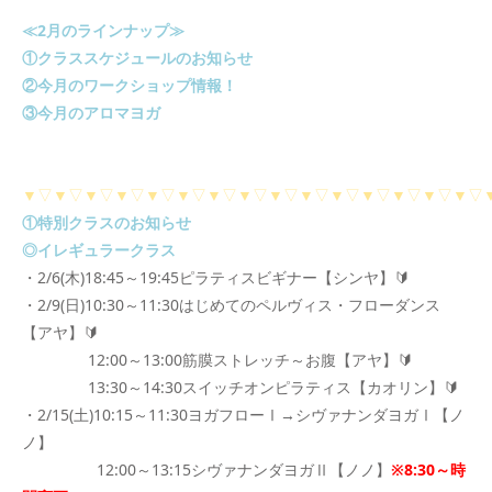
≪2月のラインナップ≫
①クラススケジュールのお知らせ
②今月のワークショップ情報！
③今月のアロマヨガ
▼▽▼▽▼▽▼▽▼▽▼▽▼▽▼▽▼▽▼▽▼▽▼▽▼▽▼▽▼▽
①特別クラスのお知らせ
◎イレギュラークラス
・2/6(木)18:45～19:45ピラティスビギナー【シンヤ】🔰
・2/9(日)10:30～11:30はじめてのペルヴィス・フローダンス
【アヤ】🔰
12:00～13:00筋膜ストレッチ～お腹【アヤ】🔰
13:30～14:30スイッチオンピラティス【カオリン】🔰
・2/15(土)10:15～11:30ヨガフローⅠ→シヴァナンダヨガⅠ【ノ
ノ】
12:00～13:15シヴァナンダヨガⅡ【ノノ】
※8:30～時