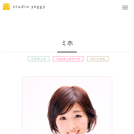
ミホ
ピラティス
ペルヴィスワーク
パーソナル