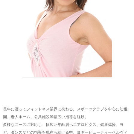
長年に渡ってフィットネス業界に携わる。スポーツクラブを中心に幼稚
園、老人ホーム、公共施設等幅広い指導を経験。
多様なニーズに対応し、幅広い年齢層へエアロビクス、健康体操、ヨ
ガ、ダンスなどの指導を現在も続ける中、ヨギービューティーペルヴィ