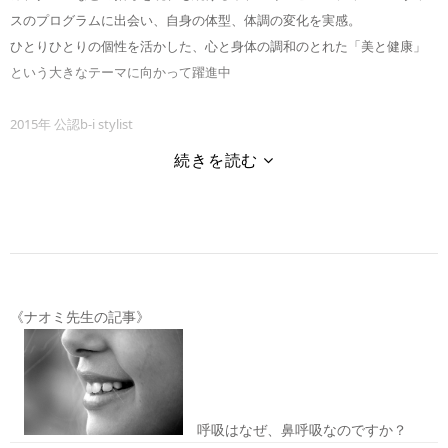
スのプログラムに出会い、自身の体型、体調の変化を実感。
ひとりひとりの個性を活かした、心と身体の調和のとれた「美と健康」
という大きなテーマに向かって躍進中
2015年 公認b-i stylist
《ナオミ先生の記事》
呼吸はなぜ、鼻呼吸なのですか？