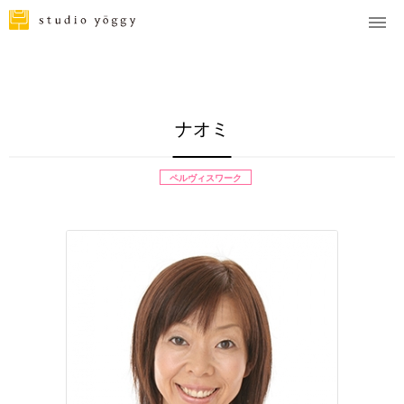
ナオミ
ペルヴィスワーク