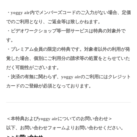
・yoggy air内でメンバーズコードのご入力がない場合、定価
でのご利用となり、ご返金等は致しかねます。
・ビデオワークショップ等一部サービスは特典の対象外で
す。
・プレミアム会員の限定の特典です。対象者以外の利用が発
覚した場合、個別にご利用分の請求等の処置をとらせていた
だく可能性がございます。
・決済の有無に関わらず、yoggy airのご利用にはクレジット
カードのご登録が必須となっております。
＜本特典およびyoggy airについてのお問い合わせ＞
以下、お問い合わせフォームよりお問い合わせください。