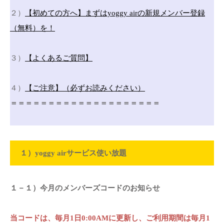
２）
【初めての方へ】まずはyoggy airの新規メンバー登録
（無料）を！
３）
【よくあるご質問】
４）
【ご注意】（必ずお読みください）
＝＝＝＝＝＝＝＝＝＝＝＝＝＝＝＝＝＝＝＝
１）yoggy airサービス使い放題
１－１）今月のメンバーズコードのお知らせ
当コードは、毎月1日0:00AMに更新し、ご利用期間は毎月1