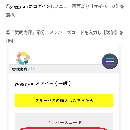
①
yoggy airにログイン
しメニュー画面より【マイページ】を
選択
②「契約内容」部分、メンバーズコードを入力し【送信】を
押す