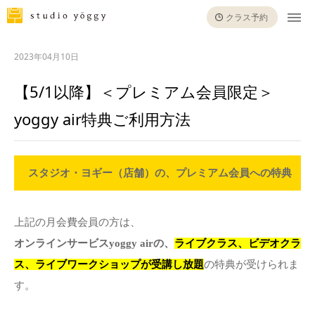
クラス予約
2023年04月10日
【5/1以降】＜プレミアム会員限定＞
yoggy air特典ご利用方法
スタジオ・ヨギー（店舗）の、プレミアム会員への特典
上記の月会費会員の方は、
オンラインサービスyoggy airの、
ライブクラス、ビデオクラ
ス、ライブワークショップが受講し放題
の特典が受けられま
す。