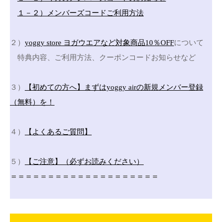
１－２）メンバーズコードご利用方法
２）
yoggy store ヨガウエアなど対象商品10％OFF
について
特典内容、ご利用方法、クーポンコードお知らせなど
３）
【初めての方へ】まずはyoggy airの新規メンバー登録
（無料）を！
４）
【よくあるご質問】
５）
【ご注意】（必ずお読みください）
＝＝＝＝＝＝＝＝＝＝＝＝＝＝＝＝＝＝＝＝