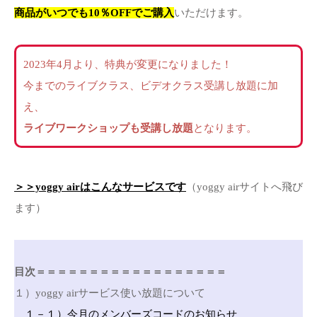
商品がいつでも10％OFFでご購入
いただけます。
2023年4月より、特典が変更になりました！
今までのライブクラス、ビデオクラス受講し放題に加
え、
ライブワークショップも受講し放題
となります。
＞＞yoggy airはこんなサービスです
（yoggy airサイトへ飛び
ます）
目次＝＝＝＝＝＝＝＝＝＝＝＝＝＝＝＝＝＝
１）yoggy airサービス使い放題について
１－１）今月のメンバーズコードのお知らせ