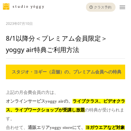
クラス予約
2023年07月10日
8/1以降分＜プレミアム会員限定＞
yoggy air特典ご利用方法
スタジオ・ヨギー（店舗）の、プレミアム会員への特典
上記の月会費会員の方は、
オンラインサービスyoggy airの、
ライブクラス、ビデオクラ
ス、ライブワークショップが受講し放題
の特典が受けられま
す。
合わせて、
通販エリアyoggy storeにて、
ヨガウエアなど対象