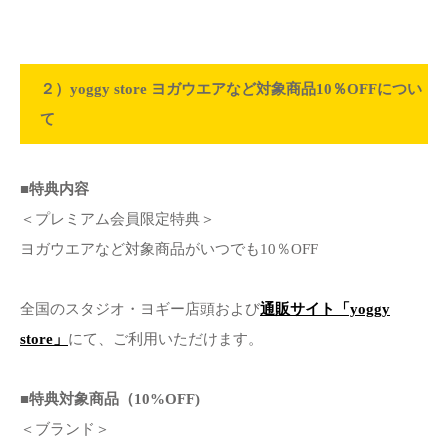
２）yoggy store ヨガウエアなど対象商品10％OFFについ
て
■特典内容
＜プレミアム会員限定特典＞
ヨガウエアなど対象商品がいつでも10％OFF
全国のスタジオ・ヨギー店頭および
通販サイト「yoggy
store」
にて、ご利用いただけます。
■特典対象商品（10%OFF)
＜ブランド＞