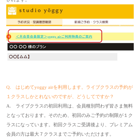
Q. はじめてyoggy airを利用します。ライブクラスの予約が
１クラスしかとれないのですが、どうしてですか？
A. ライブクラスの初回利用は、会員種別問わず皆さま無料
となっております。そのため、初回のみご予約の制限が１ク
ラスになっています。初回クラスご受講後より、プレミアム
会員の方は最大７クラスまでご予約いただけます。