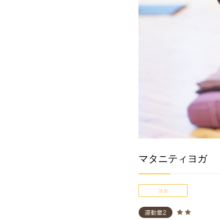
マタニティヨガ
ヨガ