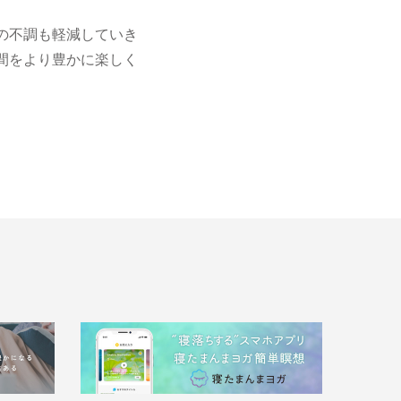
の不調も軽減していき
間をより豊かに楽しく