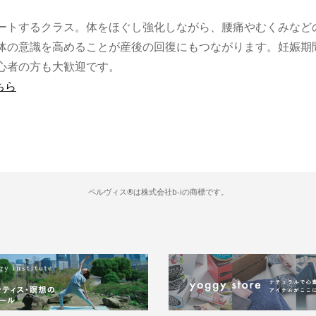
ートするクラス。体をほぐし強化しながら、腰痛やむくみなど
体の意識を高めることが産後の回復にもつながります。妊娠期
心者の方も大歓迎です。
ちら
ペルヴィス®は株式会社b-iの商標です。