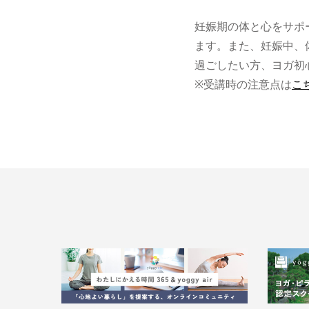
妊娠期の体と心をサポ
ます。また、妊娠中、
過ごしたい方、ヨガ初
※受講時の注意点は
こ