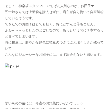
そして、神楽坂スタッフに いちばん人気なのが、お団子❤
五十鈴さんでは上新粉を購入せずに、店主が自ら挽いて自家製粉
しているそうです。
できたてのお団子はとても軽く、胃にどすんと落ちません。
ふわ～～～っとしたのどごしなので、あっという間に１本するっ
と食べてしまいます。
特に枝豆は、鮮やかな緑色に枝豆のつぶつぶと瑞々しさが残って
いて
こんなにジューシーなお団子には、まず出会えないと思います。
甘いものの後には、今夜のお惣菜にいかがでしょう、