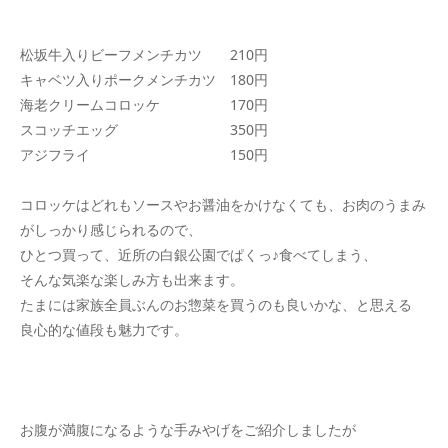
松坂牛入りビーフメンチカツ 210円
キャベツ入りポークメンチカツ 180円
海老クリームコロッケ 170円
スコッチエッグ 350円
アジフライ 150円
コロッケはどれもソースやお醤油をかけなくても、お肉のうまみ
がしっかり感じられるので、
ひとつ買って、近所の白銀公園でぱくっ♪食べてしまう、
そんな気楽な楽しみ方も出来ます。
たまには家族全員ぶんのお惣菜を買うのも良いかな、と思える
良心的な値段も魅力です。
お腹が満腹になるような手みやげをご紹介しましたが