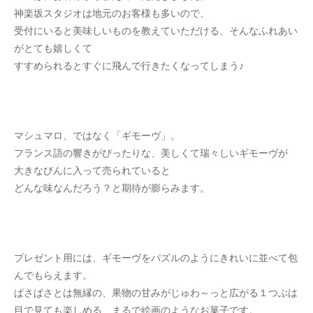
神楽坂スタジオは地元のお客様も多いので、
受付にいると美味しいものを教えていただける、そんなふれあい
がとても嬉しくて
すすめられるとすぐに飛んで行きたくなってしまう♪
マシュマロ、ではなく「ギモーヴ」。
フランス語の響きがぴったりな、美しくて瑞々しいギモーヴが
大きなびんに入って売られていると
どんな味なんだろう？と期待が膨らみます。
プレゼント用には、ギモーヴをパズルのようにきれいに並べて包
んでもらえます。
ぱさぱさとは無縁の、果物の甘みがじゅわ～っと広がる１つぶは
目で見ても楽しめる、まるで絵画のようなお菓子です。