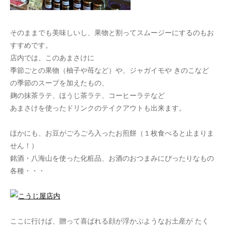
そのままでも美味しいし、果物と割ってスムージーにするのもお
すすめです。
店内では、このあまさけに
季節ごとの果物（柚子や苺など）や、ジャガイモや きのこなど
の季節のスープを加えたもの、
麹の抹茶ラテ、ほうじ茶ラテ、コーヒーラテなど
あまさけを使ったドリンクのテイクアウトも出来ます。
ほかにも、お豆がごろごろ入ったお煎餅（１枚食べると止まりま
せん！）
銘酒・八海山を使った化粧品、お酒のおつまみにぴったりなもの
各種・・・
ここに行けば、贈って喜ばれる顔が浮かぶようなお土産が たく