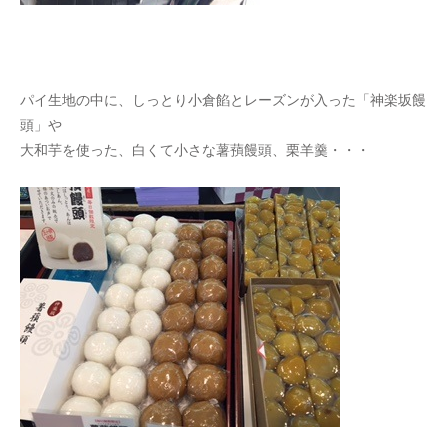
パイ生地の中に、しっとり小倉餡とレーズンが入った「神楽坂饅
頭」や
大和芋を使った、白くて小さな薯蕷饅頭、栗羊羹・・・