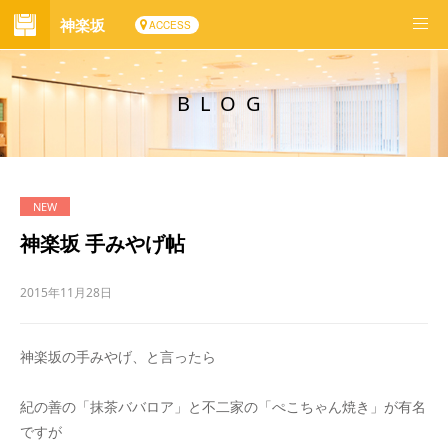
神楽坂
ACCESS
BLOG
神楽坂 手みやげ帖
2015年11月28日
神楽坂の手みやげ、と言ったら
紀の善の「抹茶ババロア」と不二家の「ぺこちゃん焼き」が有名
ですが