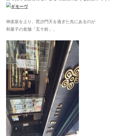
神楽坂を上り、毘沙門天を過ぎた先にあるのが
和菓子の老舗「五十鈴」。