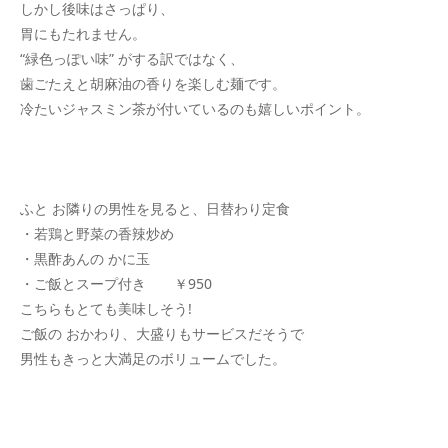
しかし後味はさっぱり、
胃にもたれません。
“緑色っぽい味” がする訳ではなく、
歯ごたえと胡麻油の香りを楽しむ麺です。
冷たいジャスミン茶が付いているのも嬉しいポイント。
ふと お隣りの男性を見ると、日替わり定食
・若鶏と野菜の香辣炒め
・黒酢あんの かに玉
・ご飯とスープ付き ￥950
こちらもとても美味しそう!
ご飯の おかわり、大盛りもサービスだそうで
男性もきっと大満足のボリュームでした。