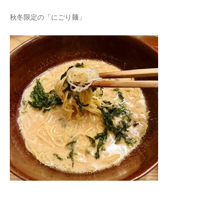
秋冬限定の「にごり麺」