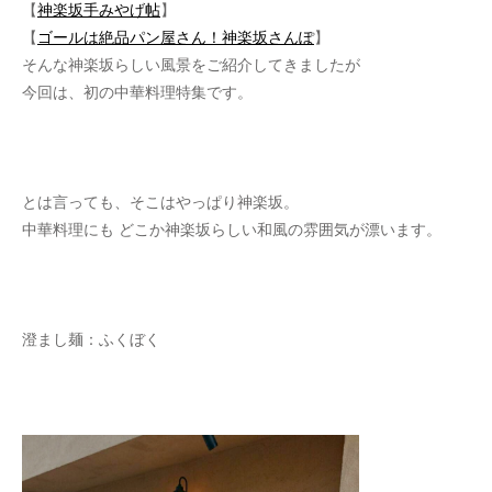
【
神楽坂手みやげ帖
】
【
ゴールは絶品パン屋さん！神楽坂さんぽ
】
そんな神楽坂らしい風景をご紹介してきましたが
今回は、初の中華料理特集です。
とは言っても、そこはやっぱり神楽坂。
中華料理にも どこか神楽坂らしい和風の雰囲気が漂います。
澄まし麺：ふくぼく