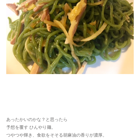
あったかいのかな？と思ったら
予想を覆す ひんやり麺。
つやつや輝き、食欲をそそる胡麻油の香りが濃厚。