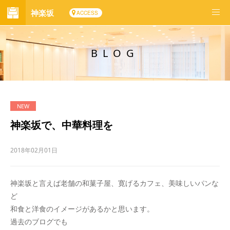
神楽坂
ACCESS
BLOG
神楽坂で、中華料理を
2018年02月01日
神楽坂と言えば老舗の和菓子屋、寛げるカフェ、美味しいパンな
ど
和食と洋食のイメージがあるかと思います。
過去のブログでも