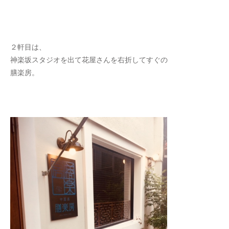
２軒目は、
神楽坂スタジオを出て花屋さんを右折してすぐの
膳楽房。