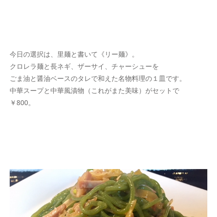
今日の選択は、里麺と書いて《リー麺》。
クロレラ麺と長ネギ、ザーサイ、チャーシューを
ごま油と醤油ベースのタレで和えた名物料理の１皿です。
中華スープと中華風漬物（これがまた美味）がセットで
￥800。