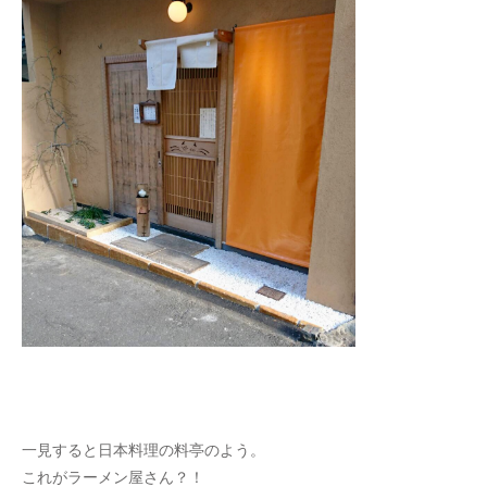
一見すると日本料理の料亭のよう。
これがラーメン屋さん？！