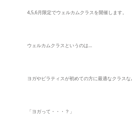
4,5,6月限定でウェルカムクラスを開催します。
ウェルカムクラスというのは…
ヨガやピラティスが初めての方に最適なクラスな
「ヨガって・・・？」