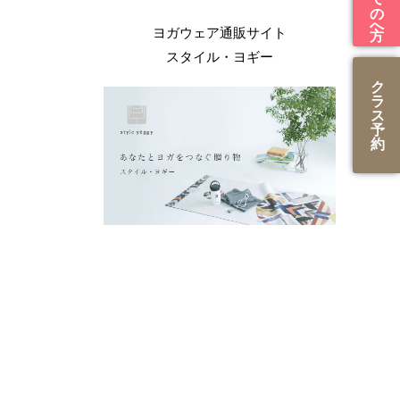
ヨガウェア通販サイト
スタイル・ヨギー
ク
ラ
ス
予
約