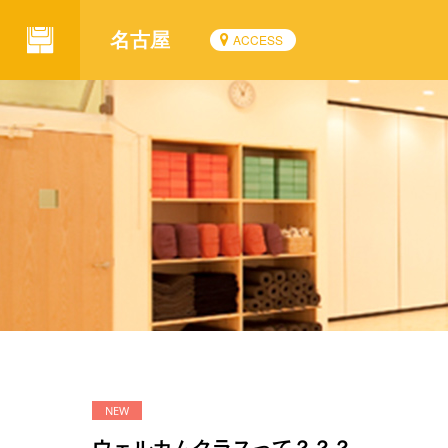
名古屋
ACCESS
ウェルカムクラスって？？？