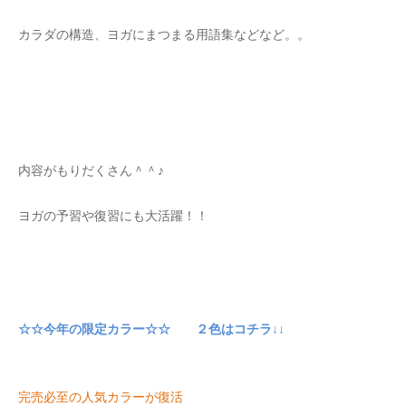
カラダの構造、ヨガにまつまる用語集などなど。。
内容がもりだくさん＾＾♪
ヨガの予習や復習にも大活躍！！
☆☆今年の限定カラー☆☆ ２色はコ
チラ↓↓
完売必至の人気カラーが復活