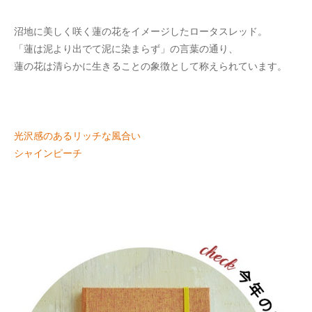
沼地に美しく咲く蓮の花をイメージしたロータスレッド。
「蓮は泥より出でて泥に染まらず」の言葉の通り、
蓮の花は清らかに生きることの象徴として称えられています。
光沢感のあるリッチな風合い
シャインピーチ