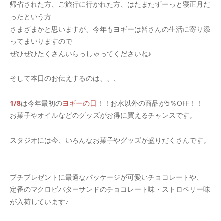
帰省された方、ご旅行に行かれた方、はたまたずーっと寝正月だ
ったという方
さまざまかと思いますが、今年もヨギーは皆さんの生活に寄り添
ってまいりますので
ぜひぜひたくさんいらっしゃってくださいね♪
そして本日のお伝えするのは、、、
1/8
は今年最初の
ヨギーの日
！！お水以外の商品が5％OFF！！
お菓子やオイルなどのグッズがお得に買えるチャンスです。
スタジオには今、いろんなお菓子やグッズが盛りだくさんです。
プチプレゼントに最適なパッケージが可愛いチョコレートや、
定番のマクロビバターサンドのチョコレート味・ストロベリー味
が入荷しています♪