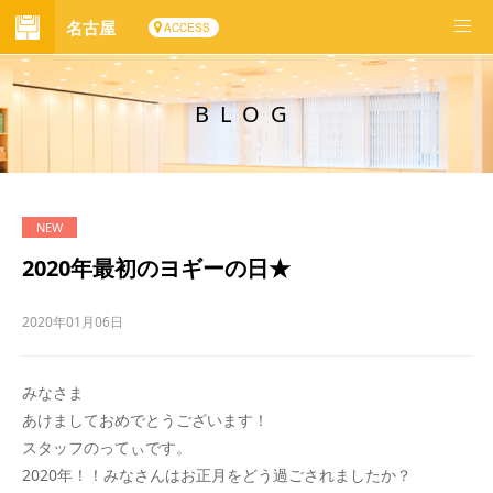
名古屋
ACCESS
BLOG
2020年最初のヨギーの日★
2020年01月06日
みなさま
あけましておめでとうございます！
スタッフのってぃです。
2020年！！みなさんはお正月をどう過ごされましたか？