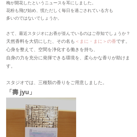
梅が開花したというニュースを耳にしました。
花粉も飛び始め、慌ただしく毎日を過ごされている方も
多いのではないでしょうか。
さて、最近スタジオにお香が並んでいるのはご存知でしょうか？
天然香料を大切にした、その名も
＜まに・まに＞の香
です。
心身を整えて、空間を浄化する働きを持ち、
自身の力を充分に発揮できる環境を、柔らかな香りが助けま
す。
スタジオでは、三種類の香りをご用意しました。
「壽 jyu」