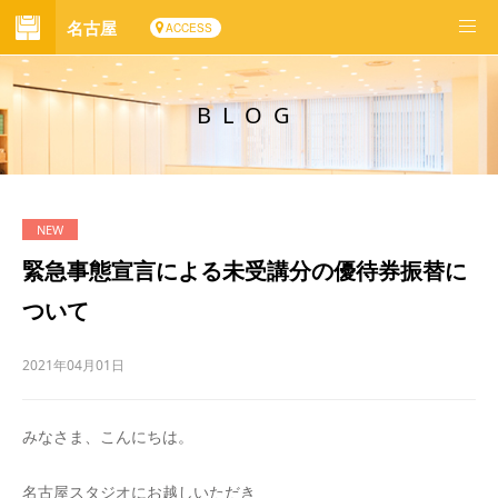
名古屋
ACCESS
BLOG
緊急事態宣言による未受講分の優待券振替に
ついて
2021年04月01日
みなさま、こんにちは。
名古屋スタジオにお越しいただき