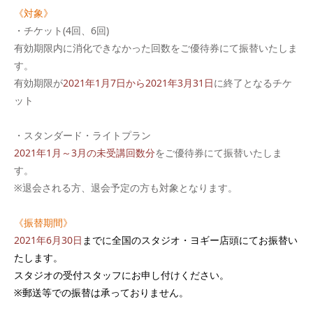
《対象》
・チケット(4回、6回)
有効期限内に消化できなかった回数をご優待券にて振替いたしま
す。
有効期限が
2021年1月7日から2021年3月31日
に終了となるチケ
ット
・スタンダード・ライトプラン
2021年1月～3月の未受講回数分
をご優待券にて振替いたしま
す。
※退会される方、退会予定の方も対象となります。
《振替期間》
2021年6月30日
までに全国のスタジオ・ヨギー店頭にてお振替い
たします。
スタジオの受付スタッフにお申し付けください。
※郵送等での振替は承っておりません。