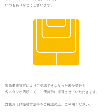
いつもありがとうございます。
緊急事態宣言によりご受講できななった未受講分を
各スタジオ店頭にて、ご優待券に振替させていただきます。
対象および振替方法等をご確認の上、ご利用ください。