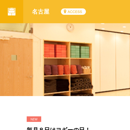
名古屋
ACCESS
毎月８日はヨギーの日！