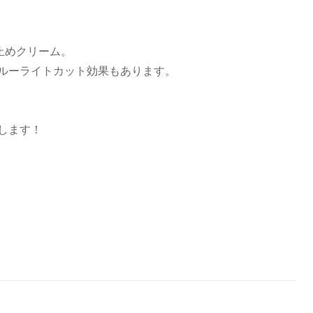
止めクリーム。
ルーライトカット効果もあります。
します！