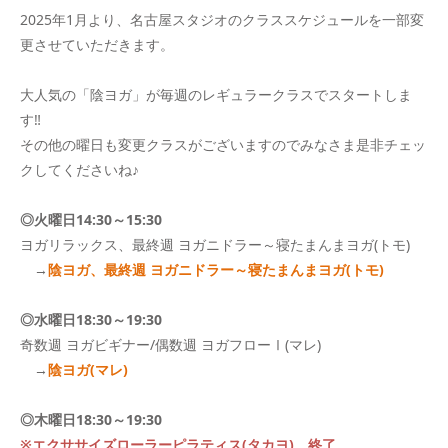
2025年1月より、名古屋スタジオのクラススケジュールを一部変
更させていただきます。
大人気の「陰ヨガ」が毎週のレギュラークラスでスタートしま
す‼
その他の曜日も変更クラスがございますのでみなさま是非チェッ
クしてくださいね♪
◎火曜日14:30～15:30
ヨガリラックス、最終週 ヨガニドラー～寝たまんまヨガ(トモ)
→
陰ヨガ、
最終週 ヨガニドラー～寝たまんまヨガ(トモ)
◎水曜日18:30～19:30
奇数週 ヨガビギナー/偶数週 ヨガフローⅠ(マレ)
→
陰ヨガ(マレ)
◎木曜日18:30～19:30
※エクササイズローラーピラティス(タカヨ) 終了