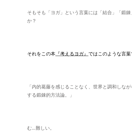
そもそも「ヨガ」という言葉には「結合」「鍛錬
か？
それをこの本
『
考えるヨガ
』
ではこのような言葉
「内的葛藤を感じることなく、世界と調和しなが
する鍛錬的方法論。」
む…難しい。