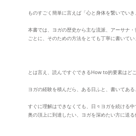
ものすごく簡単に言えば「心と身体を繋いでいき
本書では、ヨガの歴史から主な流派、アーサナ・
ごとに、そのための方法をとても丁寧に書いてい
とは言え、読んですぐできるHow to的要素はど
ヨガの経験を積んだら、ある日ふと、書いてある
すぐに理解はできなくても、日々ヨガを続ける中
奥の頂上に到達したい、ヨガを深めたい方に送る