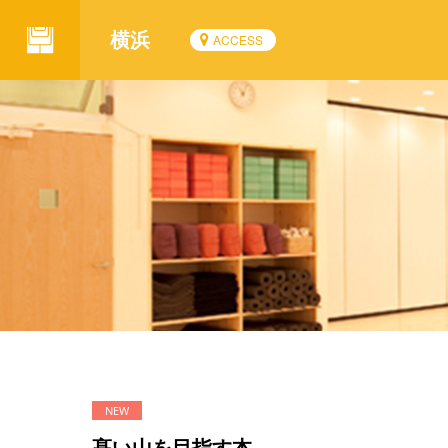
横浜
ACCESS
髙い山を目指す本