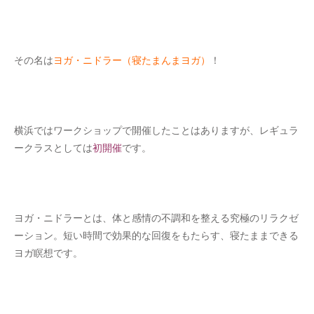
その名は
ヨガ・ニドラー（寝たまんまヨガ）
！
横浜ではワークショップで開催したことはありますが、レギュラ
ークラスとしては
初開催
です。
ヨガ・ニドラーとは、体と感情の不調和を整える究極のリラクゼ
ーション。短い時間で効果的な回復をもたらす、寝たままできる
ヨガ瞑想です。