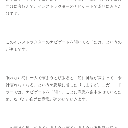
向けに寝転んで、インストラクターのナビゲートで瞑想に入るだ
けです。
このインストラクターのナビゲートを聞いてる「だけ」というの
がキモです。
眠れない時に一人で寝ようと頑張ると、逆に神経が高ぶって、余
計寝れなくなる。という悪循環に陥ったりしますが、ヨガ・ニド
ラーでは、ナビゲートを「聞く」ことに意識を集中させているた
め、なぜだか自然に意識が遠のいていきます。
この夢見心地、起きているような寝ているような不思議な時間