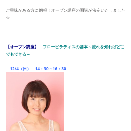
ご興味がある方に朗報！オープン講座の開講が決定いたしました
☆
＊
【オープン講座】
フローピラティスの基本～流れを知ればどこ
でもできる～
12/4（日） 14：30～16：30