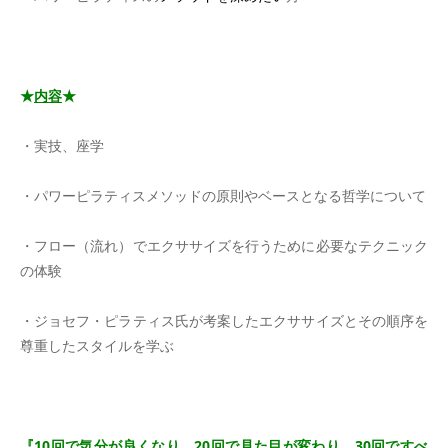
＊
★
内容
★
・実技、座学
・パワーピラティスメソッドの原則やベースとなる哲学について
・フロー（流れ）でエクササイズを行うために必要なテクニック
の体験
・ジョセフ・ピラティス氏が考案したエクササイズとその順序を
尊重したスタイルを学ぶ
＊
『
10回で気分が良くなり、20回で見た目が変わり、30回ですべ