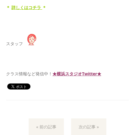
＊
詳しくはコチラ
＊
スタッフ
＊
クラス情報など発信中！
★横浜スタジオTwitter★
« 前の記事
次の記事 »