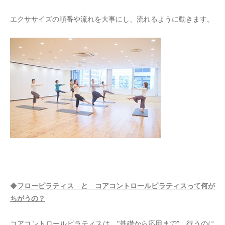
エクササイズの順番や流れを大事にし、流れるように動きます。
＊
◆
フローピラティス と コアコントロールピラティスって何が
ちがうの？
コアコントロールピラティスは “基礎から応用まで” 行うのに