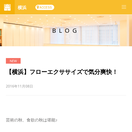
横浜
ACCESS
BLOG
【横浜】フローエクササイズで気分爽快！
2016年11月08日
＊
芸術の秋、食欲の秋は堪能♪