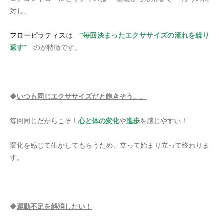
対し、
フローピラティス
は
“毎回決まったエクササイズの流れを繰り
返す”
のが特徴です。
＊
◆
いつも同じエクササイズだと飽きそう。。
毎回同じだからこそ！
心と体の変化
や
進歩
を感じやすい！
変化を感じて生かしてもらうため、立って始まり立って終わりま
す。
＊
◆
運動不足を解消したい！