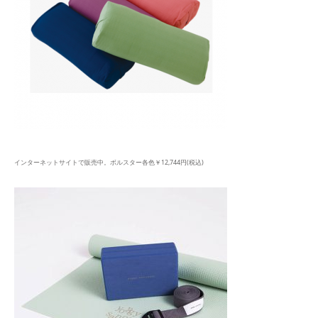
インターネットサイトで販売中。ボルスター各色￥12,744円(税込)