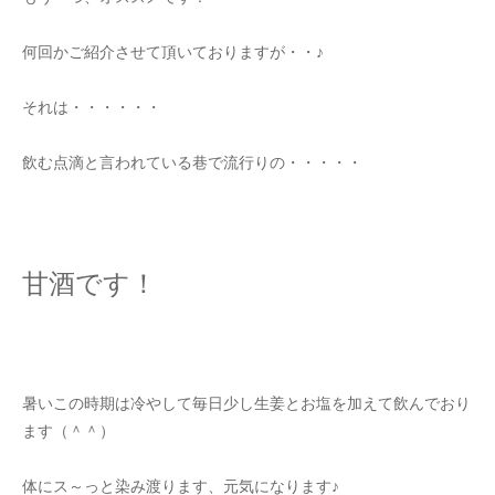
何回かご紹介させて頂いておりますが・・♪
それは・・・・・・
飲む点滴と言われている巷で流行りの・・・・・
甘酒です！
暑いこの時期は冷やして毎日少し生姜とお塩を加えて飲んでおり
ます（＾＾）
体にス～っと染み渡ります、元気になります♪