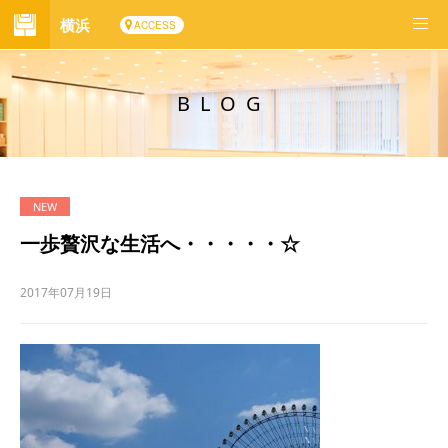
横浜
ACCESS
BLOG
一歩贅沢な生活へ・・・・・☆
2017年07月19日