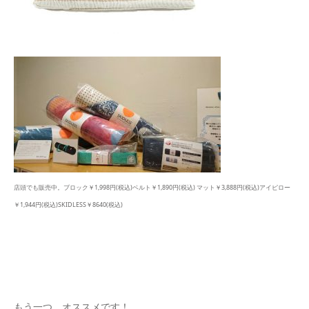
店頭でも販売中。ブロック￥1,998円(税込)ベルト￥1,890円(税込) マット￥3,888円(税込)アイピロー
￥1,944円(税込)SKIDLESS￥8640(税込)
もう一つ、オススメです！