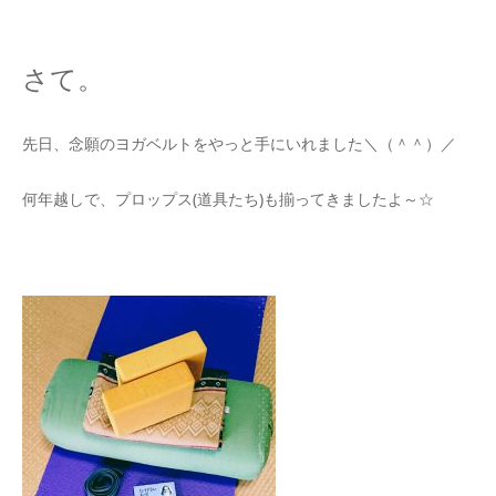
さて。
先日、念願のヨガベルトをやっと手にいれました＼（＾＾）／
何年越しで、プロップス(道具たち)も揃ってきましたよ～☆