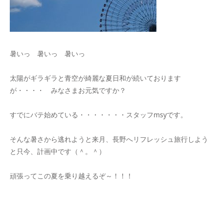
暑いっ 暑いっ 暑いっ
太陽がギラギラと青空が綺麗な夏日和が続いております
が・・・・ みなさまお元気ですか？
すでにバテ始めている・・・・・・・スタッフmsyです。
そんな暑さから逃れようと来月、長野へリフレッシュ旅行しよう
と只今、計画中です（＾。＾）
頑張ってこの夏を乗り越えるぞ～！！！