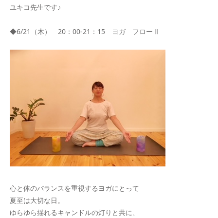
ユキコ先生です♪
◆6/21（木） 20：00-21：15 ヨガ フローⅡ
心と体のバランスを重視するヨガにとって
夏至は大切な日。
ゆらゆら揺れるキャンドルの灯りと共に、