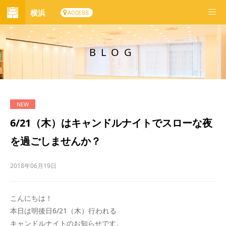
横浜
ACCESS
BLOG
6/21（木）はキャンドルナイトでスローな夜
を過ごしませんか？
2018年06月19日
こんにちは！
本日は明後日6/21（木）行われる
キャンドルナイトのお知らせです。