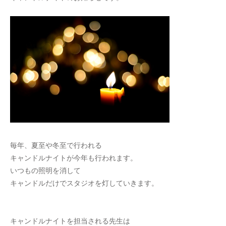
毎年、夏至や冬至で行われる
キャンドルナイトが今年も行われます。
いつもの照明を消して
キャンドルだけでスタジオを灯していきます。
キャンドルナイトを担当される先生は