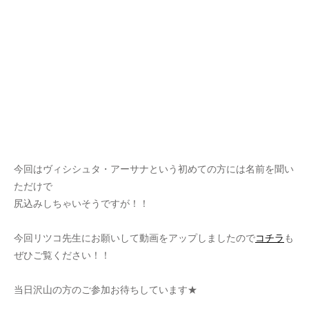
今回はヴィシシュタ・アーサナという初めての方には名前を聞い
ただけで
尻込みしちゃいそうですが！！
今回リツコ先生にお願いして動画をアップしましたので
コチラ
も
ぜひご覧ください！！
当日沢山の方のご参加お待ちしています★