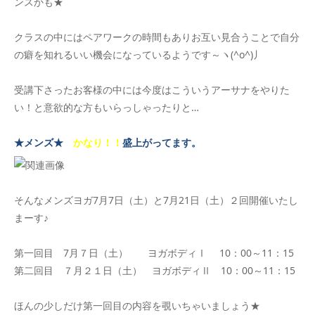
ンスかも★
クラスの中にはペアワークの時間もありお互い見合うことで自分
の癖を知れるいい機会になっているようです～ヽ(^o^)丿
受講下さったお客様の中には今度はこういうアーサナをやりた
い！と意欲的な方もいらっしゃったりと…
★メンズ★
かなり！！
盛上がってます。
そんなメンズヨガ7月7日（土）と7月21日（土）２回開催いたし
まーす♪
第一回目 7月７日（土） ヨガボディⅠ 10：00～11：15
第二回目 ７月２１日（土） ヨガボディⅡ 10：00～11：15
ほんの少しだけ第一回目の内容を覗いちゃいましょう★