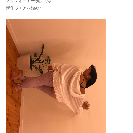
スタジオヨギー横浜では
新作ウエアを始め♪