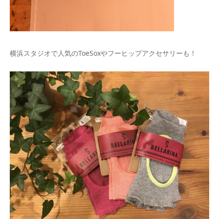
横浜スタジオで人気のToeSoxやフーヒップアクセサリーも！