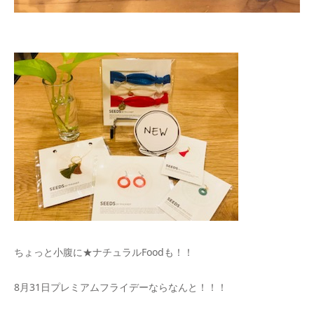
ちょっと小腹に★ナチュラルFoodも！！
8月31日プレミアムフライデーならなんと！！！