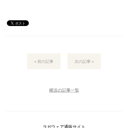
« 前の記事
次の記事 »
横浜の記事一覧
ヨガウェア通販サイト