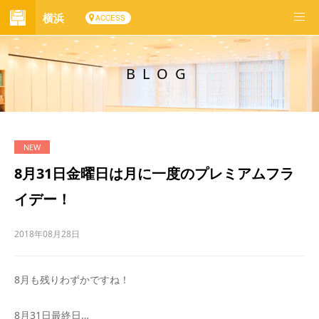
横浜
ACCESS
BLOG
8月31日金曜日は月に一度のプレミアムフラ
イデー！
2018年08月28日
8月も残りわずかですね！
8月31日最終日…