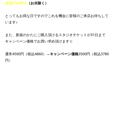
全品5％Off☆
（お水除く）
とってもお得な日ですのでこれを機会に皆様のご来店お待ちして
います♪
また、新規のかたにご購入頂けるスタジオチケットが31日まで
キャンペーン価格でお買い求め頂けます☆
通常4500円（税込4860）→
キャンペーン価格
3500円（税込3780
円）